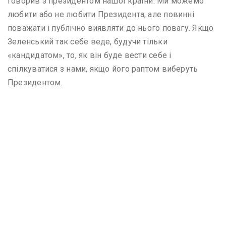
говорив з президентом нашої країни. Ми можемо
любити або не любити Президента, але повинні
поважати і публічно виявляти до нього повагу. Якщо
Зеленський так себе веде, будучи тільки
«кандидатом», то, як він буде вести себе і
спілкуватися з нами, якщо його раптом виберуть
Президентом.