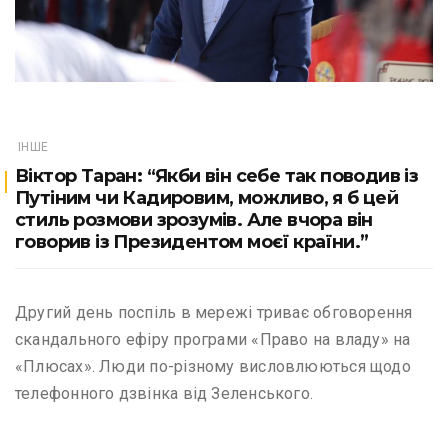
ІНШЕ
Віктор Таран: “Якби він себе так поводив із
Путіним чи Кадировим, можливо, я б цей
стиль розмови зрозумів. Але вчора він
говорив із Президентом моєї країни.”
Другий день поспіль в мережі триває обговорення
скандального ефіру програми «Право на владу» на
«Плюсах». Люди по-різному висловлюються щодо
телефонного дзвінка від Зеленського.