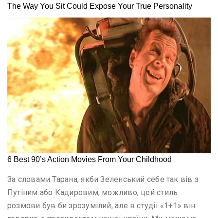
За словами Тарана, якби Зеленський себе так вів з
Путіним або Кадировим, можливо, цей стиль
розмови був би зрозумілий, але в студії «1+1» він