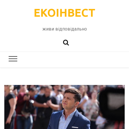
ЕКОІНВЕСТ
живи відповідально