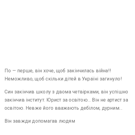
По — перше, він хоче, щоб закінчилась війна!!
Неможливо, щоб скільки дітей в Україні загинуло!
Син закінчив школу з двома четвірками, він успішно
закінчив інститут. Юрист за освітою… Він не артист за
освітою. Невже його вважають дебілом, дурним…
Він завжди допомагав людям