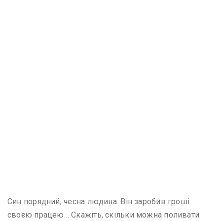
Син порядний, чесна людина. Він заробив гроші
своєю працею… Скажіть, скільки можна поливати