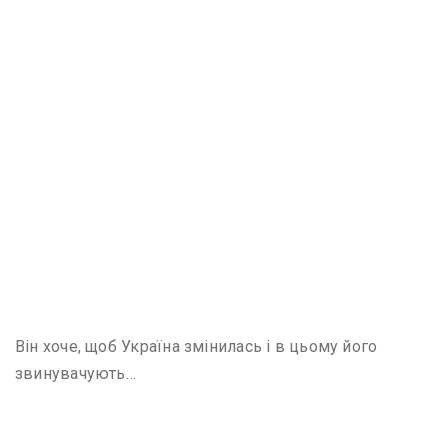
Він хоче, щоб Україна змінилась і в цьому його
звинувачують…