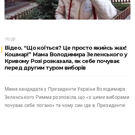
ПОДІЇ
Відео. “Що коїться? Це просто якийсь жах!
Кошмар!” Мама Володимира Зеленського у
Кривому Розі розказала, як себе почуває
перед другим туром виборів
Мама кандидата у Президенти України Володимира
Зеленського Римма розповіла, що «з цими виборами
почуває себе погано» та чому син іде в Президенти: