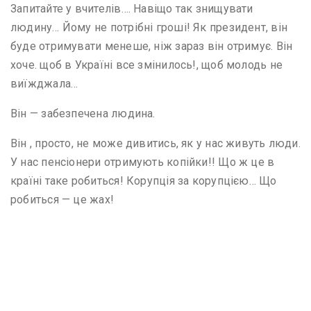
Запитайте у вчителів…. Навіщо так знищувати
людину… Йому не потрібні гроші! Як президент, він
буде отримувати менеше, ніж зараз він отримує. Він
хоче. щоб в Україні все змінилось!, щоб молодь не
виїжджала…
Він — забезпечена людина.
Він , просто, не може дивитись, як у нас живуть люди.
У нас пенсіонери отримують копійки!! Що ж це в
країні таке робиться! Корупція за корупцією… Що
робиться — це жах!