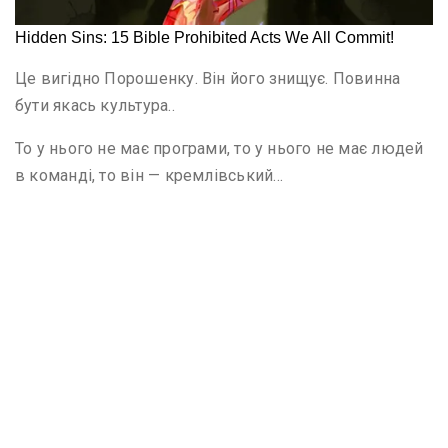
Це вигідно Порошенку. Він його знищує. Повинна
бути якась культура..
То у нього не має програми, то у нього не має людей
в команді, то він — кремлівський…