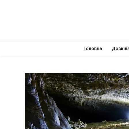
Головна
Довкіл
Автомоб
Подоро