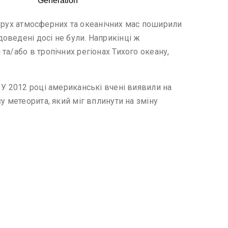
же рух атмосферних та океанічних мас поширили
оведені досі не були. Наприкінці ж
а/або в тропічних регіонах Тихого океану,
 У 2012 році американські вчені виявили на
у метеорита, який міг вплинути на зміну