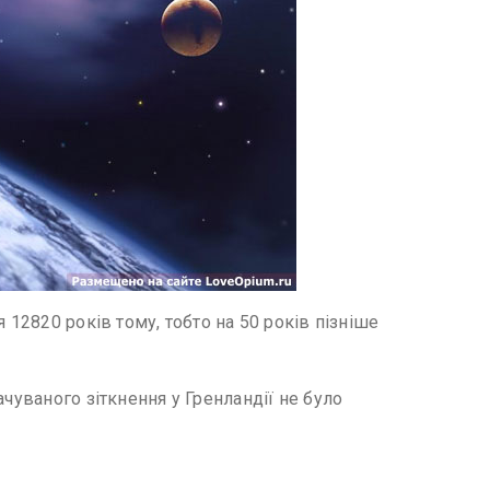
 12820 років тому, тобто на 50 років пізніше
чуваного зіткнення у Гренландії не було