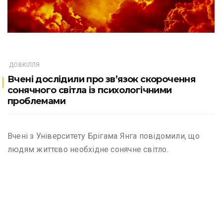
ДОВКІЛЛЯ
Вчені дослідили про зв’язок скорочення
сонячного світла із психологічними
проблемами
Вчені з Університету Брігама Янга повідомили, що
людям життєво необхідне сонячне світло.