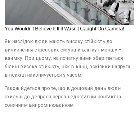
Як наслідок люди мають високу стійкість до
виникнення стресових ситуацій влітку і меншу –
взимку. При цьому, на початку зими зберігається
більш висока стійкість, ніж в кінці, оскільки напруга
в психіці накопичується з часом.
Також йдеться про те, що в дощовий день люди
схильні до депресії через недостатній контакт із
сонячним випромінюванням.