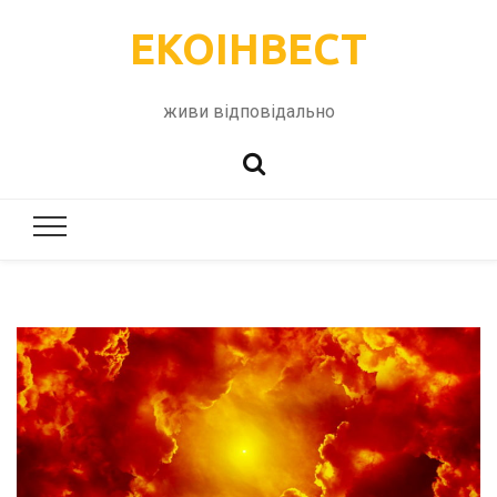
ЕКОІНВЕСТ
живи відповідально