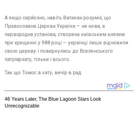
А якщо серйозно, навіть Ватикан розуміє, що
Православна Церква України — не нова, а
первородна установа, створена київським князем
при хрещенні у 988 році — українці лише відновили
свою церкву і повернулись до Вселенського
патріархату, тільки і всього.
Так що Томос в хату, вечір в рад