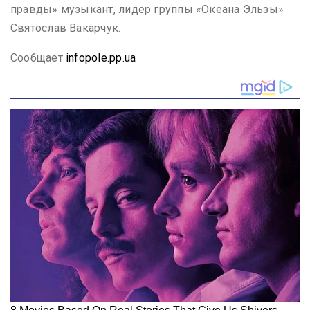
правды» музыкант, лидер группы «Океана Эльзы»
Святослав Вакарчук.
Сообщает
infopole.pp.ua