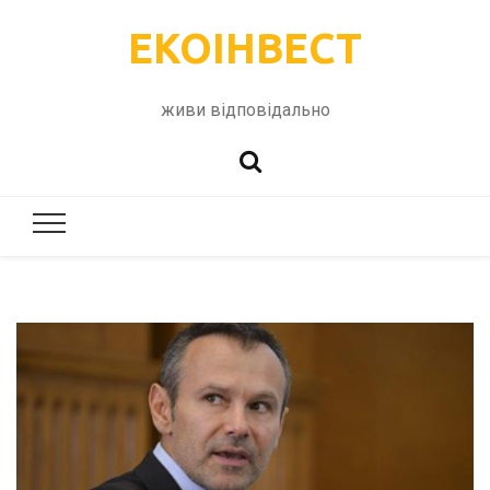
ЕКОІНВЕСТ
живи відповідально