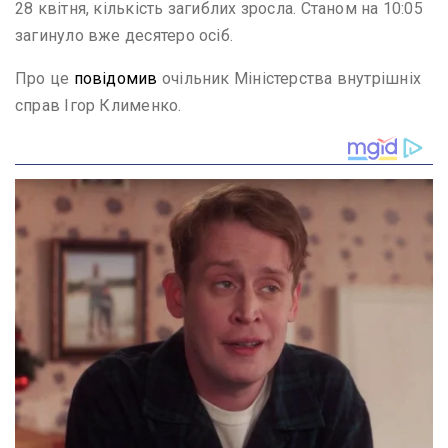
28 квітня, кількість загиблих зросла. Станом на 10:05
загинуло вже десятеро осіб.
Про це
повідомив
очільник Міністерства внутрішніх
справ Ігор Клименко.