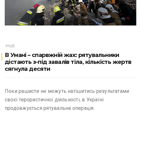
ІНШЕ
В Умані – спарвжній жах: рятувальники
дістають з-під завалів тіла, кількість жертв
сягнула десяти
Поки рашисти не можуть натішитись результатами
своєї терористичної діяльності, в Україні
продовжується рятувальна операція.