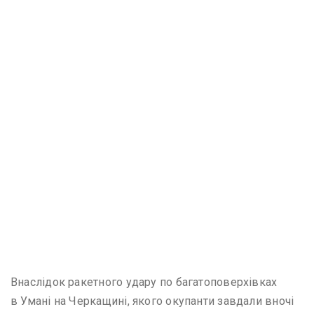
Внаслідок ракетного удару по багатоповерхівках
в Умані на Черкащині, якого окупанти завдали вночі