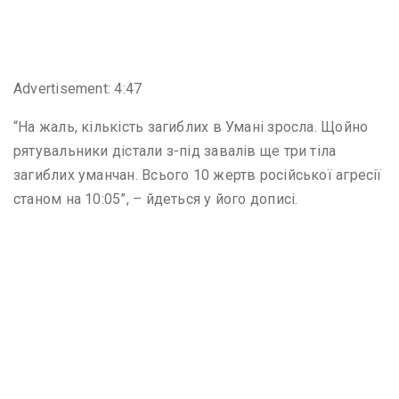
Advertisement: 4:47
“На жаль, кількість загиблих в Умані зросла. Щойно
рятувальники дістали з-під завалів ще три тіла
загиблих уманчан. Всього 10 жертв російської агресії
станом на 10:05”, – йдеться у його дописі.