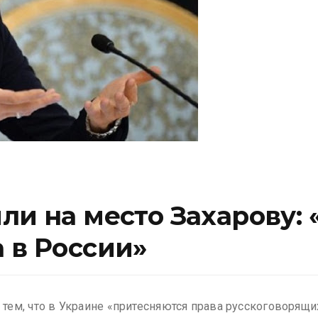
ли на место Захарову: 
 в России»
ем, что в Украине «притесняются права русскоговорящи