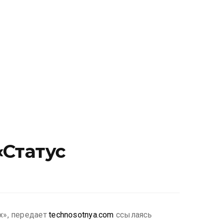
«Статус
х», передает
technosotnya.com
ссылаясь