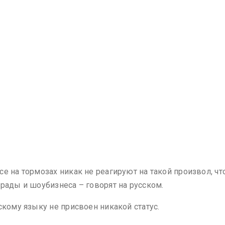
е на тормозах никак не реагируют на такой произвол, чт
рады и шоубизнеса – говорят на русском.
скому языку не присвоен никакой статус.