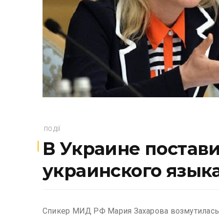
ПОДІЇ
В Украине постави
украинского языка
Спикер МИД РФ Мария Захарова возмутилась т