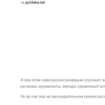
на
politeka.net
.
И при этом сами русскоговорящие спускают вс
регионах, журналисты, звезды украинской эст
Но до сих пор на законодательном уровне рус