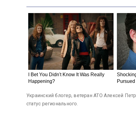
Украинский блогер, ветеран АТО Алексей Петро
статус регионального.