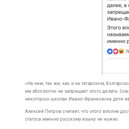
«На нем, так же, как и на татарском, болгарс
им абсолютно не запрещает этого делать. Со
некоторых школах Ивано-Франковска дети изу
Алексей Петров считает, что этого вполне д
статуса именно русскому языку не нужно.