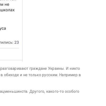
де разговаривают граждане Украины. И никто
в обиходе и не только русским. Например в
ацменьшинств. Другого, какого-то особого