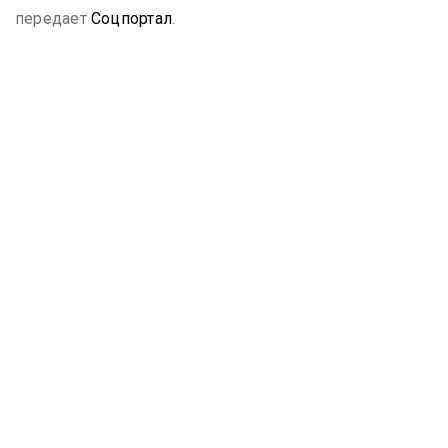
передает
Соцпортал
.