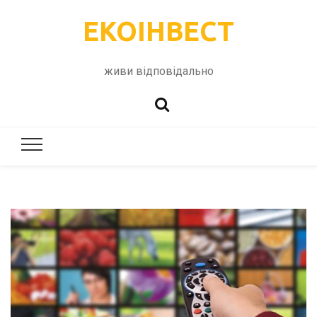
ЕКОІНВЕСТ
живи відповідально