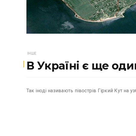
ІНШЕ
В Україні є ще од
Так іноді називають півострів Гіркий Кут на 