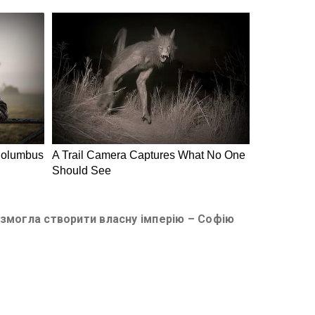
ка змогла створити власну імперію – Софію