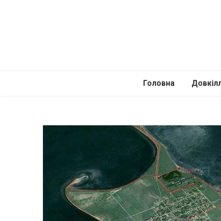
Головна
Довкіл
Автомоб
Подоро