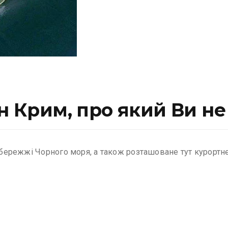
ин Крим, про який Ви не
узбережжі Чорного моря, а також розташоване тут курортн