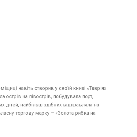
міщиці навіть створив у своїй книзі «Таврія»
а острів на півострів, побудувала порт,
вих дітей, найбільш здібних відправляла на
 власну торгову марку – «Золота рибка на