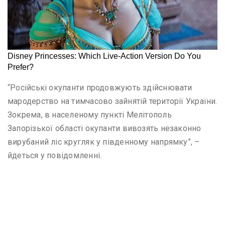
“Російські окупанти продовжують здійснювати
мародерство на тимчасово зайнятій території України.
Зокрема, в населеному пункті Мелітополь
Запорізької області окупанти вивозять незаконно
вирубаний ліс кругляк у південному напрямку”, –
йдеться у повідомленні.