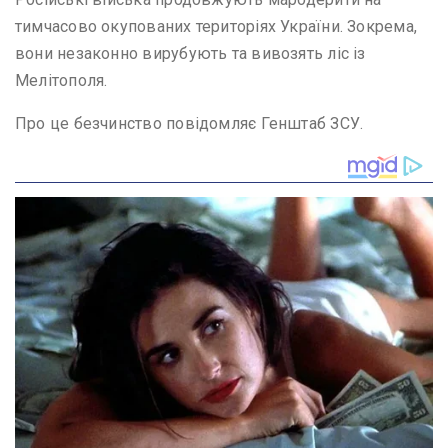
тимчасово окупованих територіях України. Зокрема,
вони незаконно вирубують та вивозять ліс із
Мелітополя.
Про це безчинство повідомляє Генштаб ЗСУ.