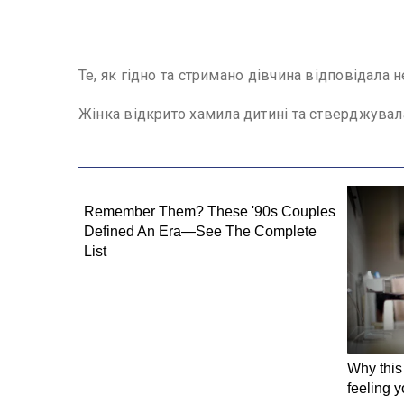
Те, як гідно та стримано дівчина відповідала 
Жінка відкрито хамила дитині та стверджувала