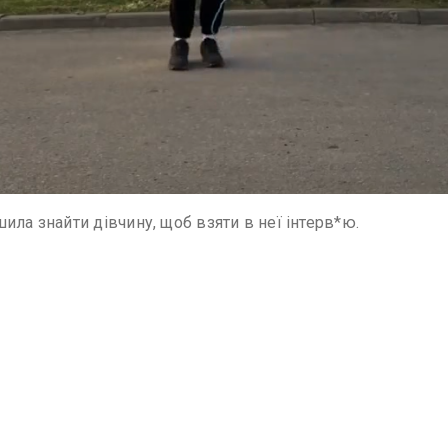
ила знайти дівчину, щоб взяти в неї інтерв*ю.