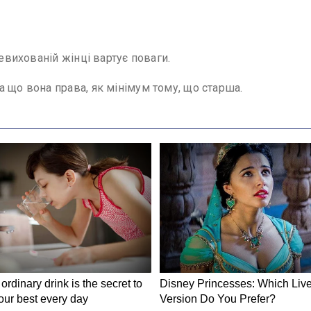
невихованій жінці вартує поваги.
 що вона права, як мінімум тому, що старша.