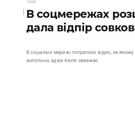
ІНШЕ
В соцмережах роз
дала відпір совко
В соціальні мережі потрапило відео, на якому
жительки, адже бачте заважає.