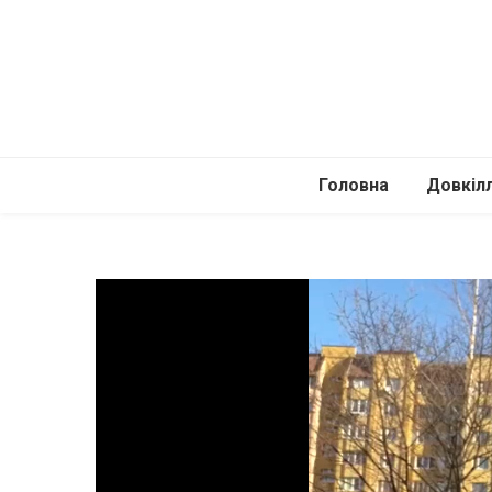
Головна
Довкіл
Автомоб
Подоро