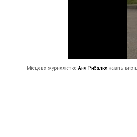
Місцева журналістка
Аня Рибалка
навіть виріш