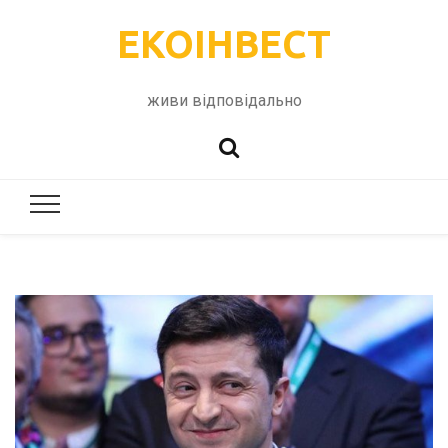
ЕКОІНВЕСТ
живи відповідально