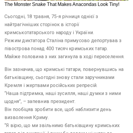
Сьогодні, 18 травня, 75-я річниця однієї з
найтрагічніших сторінок в історії
кримськотатарського народу і України.
Режим диктатора Сталіна примусово депортував з
півострова понад 400 тисяч кримських татар.
Майже половина з них загинула в ході переселення.
Він зазначив, що кримські татари, повернувшись на
батьківщину, сьогодні знову стали заручниками
Кремля і жертвами російських репресій.
“Наша підтримка, наші зусилля, наші думки з ними
щодня”, – запевнив президент.
Він пообіцяв зробити все, щоб наблизити день
визволення Криму.
“Я вірю, що ми звільнимо батьківщину кримських