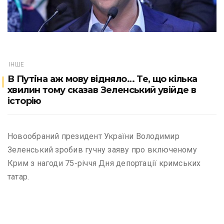
ІНШЕ
В Пyтiнa аж мову відняло… Те, що кілька
хвилин тому сказав Зеленський увійде в
історію
Новообраний президент України Володимир
Зеленський зробив гучну заяву про включеному
Крим з нагоди 75-річчя Дня депортації кримських
татар.