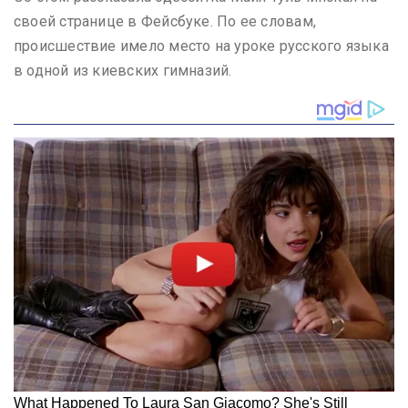
своей странице в Фейсбуке. По ее словам,
происшествие имело место на уроке русского языка
в одной из киевских гимназий.