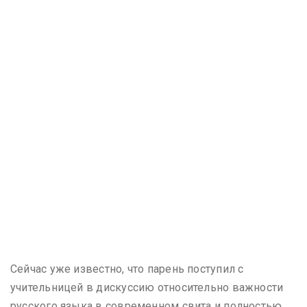
Сейчас уже известно, что парень поступил с
учительницей в дискуссию относительно важности
русского языка в современном свита и полностью