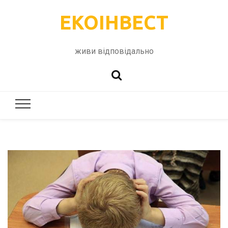
ЕКОІНВЕСТ
живи відповідально