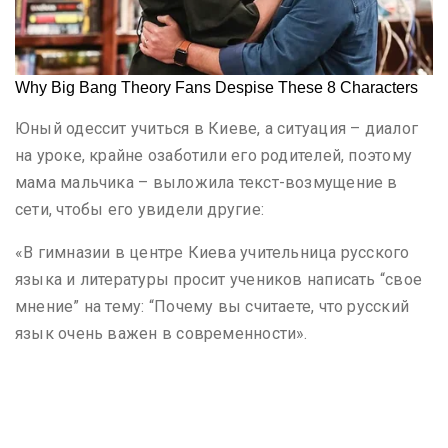
Юный одессит учиться в Киеве, а ситуация – диалог
на уроке, крайне озаботили его родителей, поэтому
мама мальчика – выложила текст-возмущение в
сети, чтобы его увидели другие:
«В гимназии в центре Киева учительница русского
языка и литературы просит учеников написать “свое
мнение” на тему: “Почему вы считаете, что русский
язык очень важен в современности».