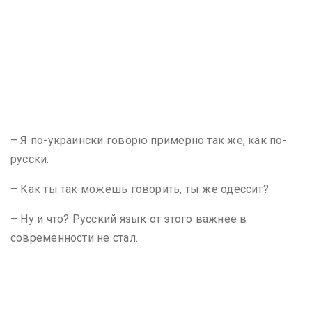
– Я по-украински говорю примерно так же, как по-
русски.
– Как ты так можешь говорить, ты же одессит?
– Ну и что? Русский язык от этого важнее в
современности не стал.