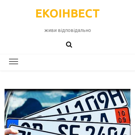
ЕКОІНВЕСТ
живи відповідально