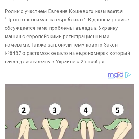
Ролик с участием Евгения Кошевого называется
“Протест колымаг на евробляхах”. В данном ролике
обсуждается тема проблемы въезда в Украину
машин с европейскими регистрационными
номерами. Также затронули тему нового Закон
№8487 о растаможке авто на еврономерах который
начал действовать в Украине с 25 ноября.