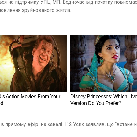
я на підтримку УПЦ МП. Водночас від початку повномас
дновлення зруйнованого житла.
прямому ефірі на каналі 112 Усик заявляв, що “встане на