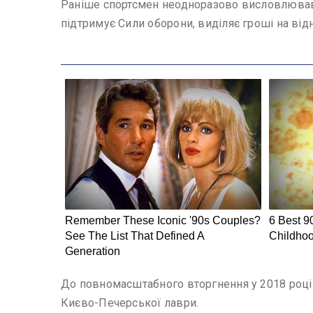
Раніше спортсмен неодноразово висловлювавс
підтримує Сили оборони, виділяє гроші на ві
До повномасштабного вторгнення у 2018 році в 
Києво-Печерської лаври.