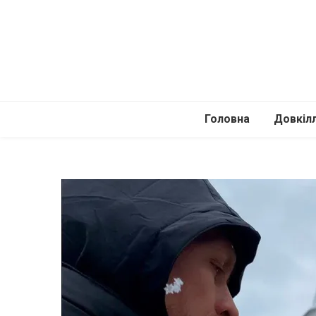
Головна
Довкіл
Автомоб
Подоро