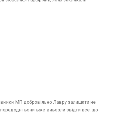
ставники МП добровільно Лавру залишати не
напередодні вони вже вивезли звідти все, що