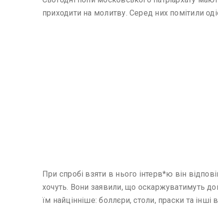
приходити на молитву. Серед них помітили од
При спробі взяти в нього інтерв*ю він відпо
хочуть. Вони заявили, що оскаржуватимуть дог
їм найцінніше: боллєри, столи, праски та інші 