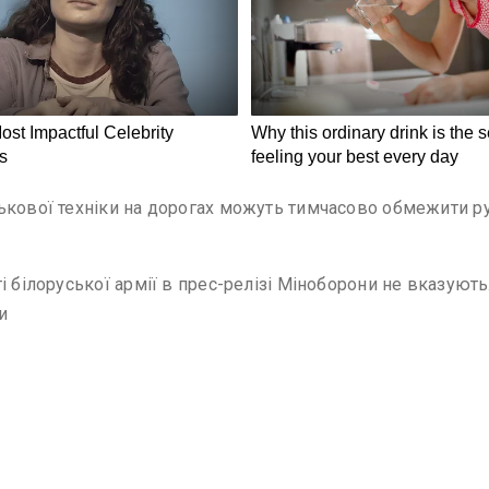
ькової техніки на дорогах можуть тимчасово обмежити ру
 білоруської армії в прес-релізі Міноборони не вказують. 
и