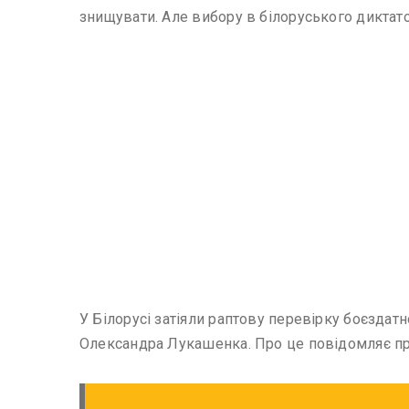
знищувати. Але вибору в білоруського диктатора
У Білорусі затіяли раптову перевірку боєздат
Олександра Лукашенка. Про це повідомляє пр