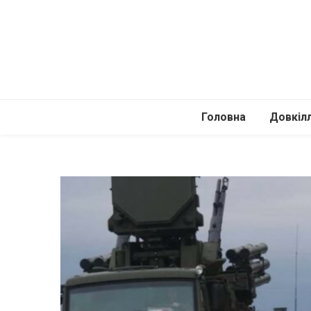
Головна
Довкіл
Автомоб
Подоро