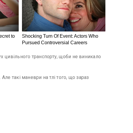
х цивільного транспорту, щоби не виникало
Але такі маневри на тлі того, що зараз