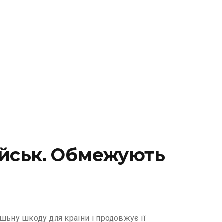
військ. Обмежують
ашьну шкоду для країни і продовжує її