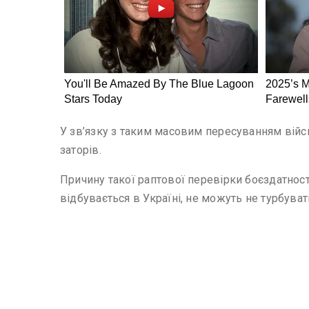
У зв’язку з таким масовим пересуванням війс
заторів.
Причину такої раптової перевірки боєздатності
відбувається в Україні, не можуть не турбуват