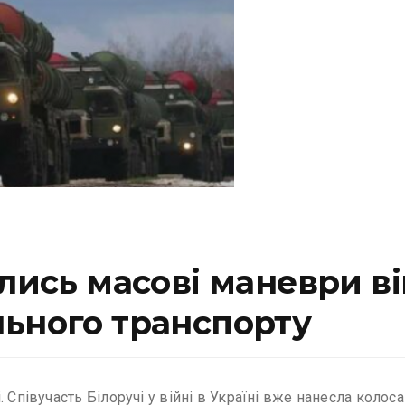
ались масові маневри 
льного транспорту
 Співучасть Білоручі у війні в Україні вже нанесла колос