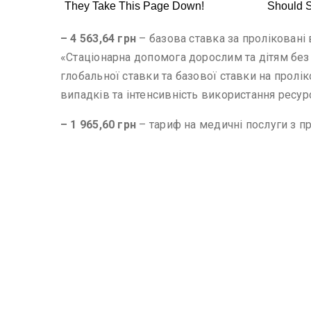
– 4 563,64 грн
– базова ставка за проліковані 
«Стаціонарна допомога дорослим та дітям без 
глобальної ставки та базової ставки на пролі
випадків та інтенсивність використання ресурс
– 1 965,60 грн
– тариф на медичні послуги з пр