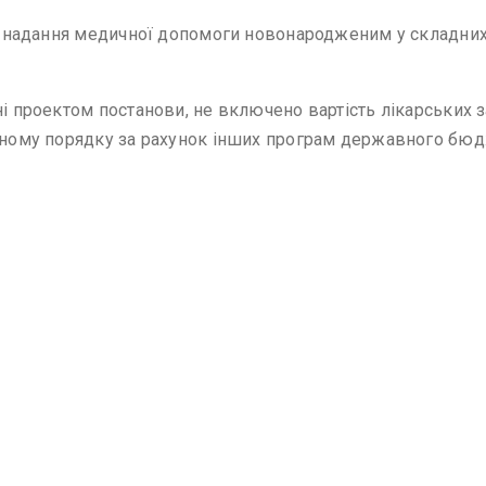
з надання медичної допомоги новонародженим у складних
ні проектом постанови, не включено вартість лікарських 
ваному порядку за рахунок інших програм державного бюд