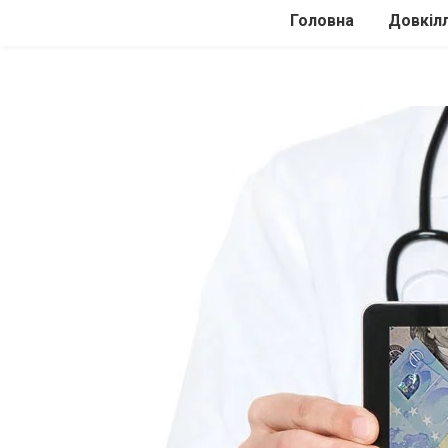
Головна
Довкіл
Автомоб
Подоро