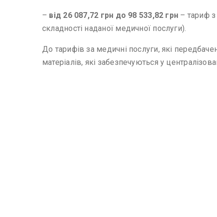
–
від 26 087,72 грн до 98 533,82 грн
– тариф 
складності наданої медичної послуги).
До тарифів за медичні послуги, які передбаче
матеріалів, які забезпечуються у централізо