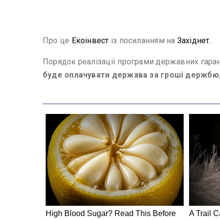
Про це
Екоінвест
із посиланням на
Західнет.
Порядок реалізації програми державних гарант
буде оплачувати держава за гроші держб