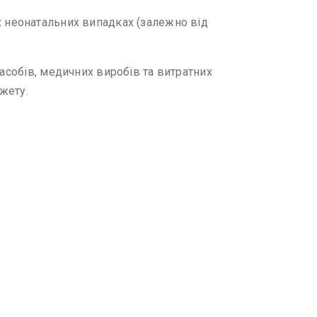
 неонатальних випадках (залежно від
засобів, медичних виробів та витратних
жету.