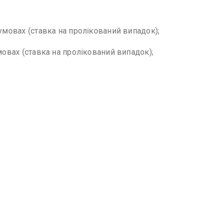
умовах (ставка на пролікований випадок);
овах (ставка на пролікований випадок);