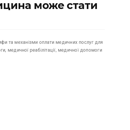
дицина може стати
ифи та механізми оплати медичних послуг для
оги, медичної реабілітації, медичної допомоги