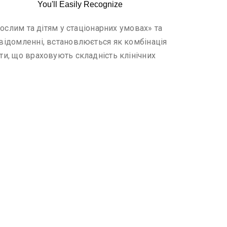
рослим та дітям у стаціонарних умовах» та
овідомленні, встановлюється як комбінація
ти, що враховують складність клінічних