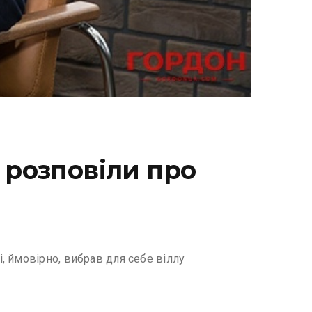
і розповіли про
, ймовірно, вибрав для себе віллу