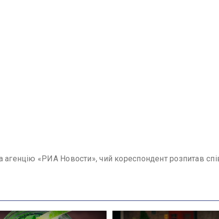
а агенцію «РИА Новости», чий кореспондент розпитав спі