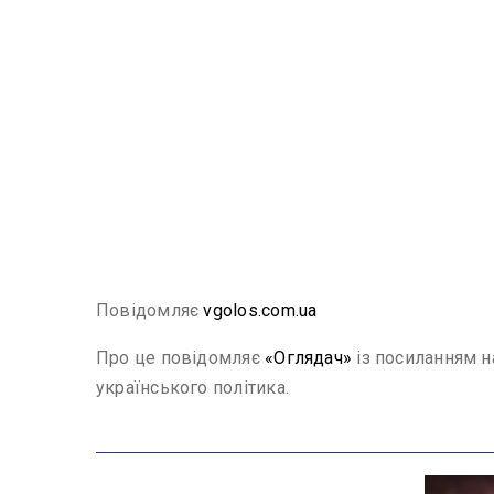
Повідомляє
vgolos.com.ua
Про це повідомляє
«Оглядач»
із посиланням н
українського політика.