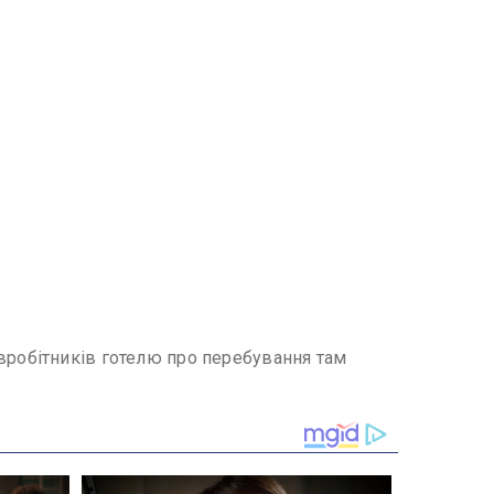
вробітників готелю про перебування там