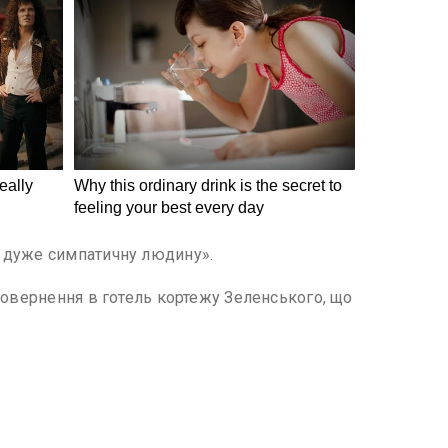
а дуже симпатичну людину».
повернення в готель кортежу Зеленського, що