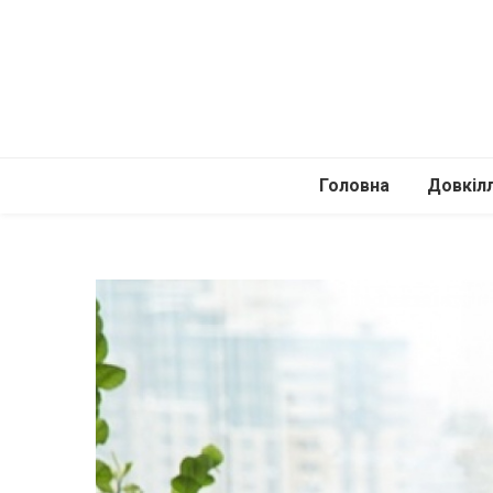
Головна
Довкіл
Автомоб
Подоро