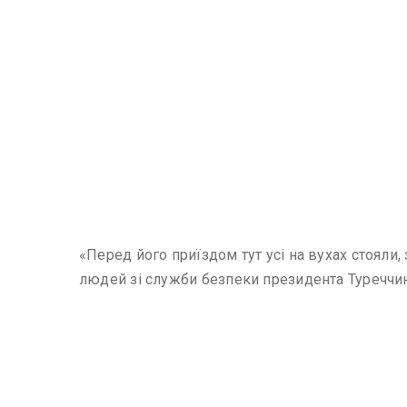
«Перед його приїздом тут усі на вухах стояли,
людей зі служби безпеки президента Туреччин