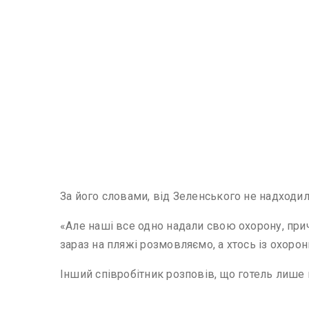
За його словами, від Зеленського не надходил
«Але наші все одно надали свою охорону, при
зараз на пляжі розмовляємо, а хтось із охоро
Інший співробітник розповів, що готель лише