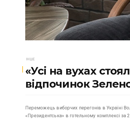
ІНШЕ
«Усі на вухах стоя
відпочинок Зелен
Переможець виборчих перегонів в Україні Вол
«Президентська» в готельному комплексі за 2