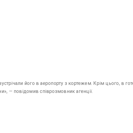
 зустрічали його в аеропорту з кортежем. Крім цього, в г
и», — повідомив співрозмовник агенції.