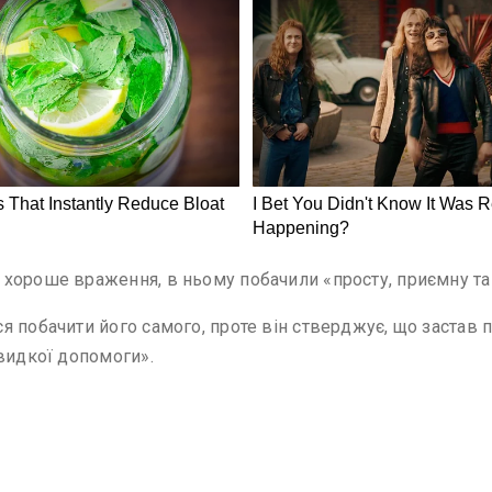
 хороше враження, в ньому побачили «просту, приємну т
я побачити його самого, проте він стверджує, що застав 
швидкої допомоги».