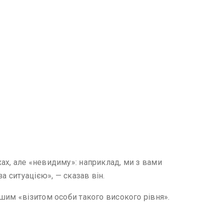
ах, але «невидиму»: наприклад, ми з вами
а ситуацією», — сказав він.
шим «візитом особи такого високого рівня».