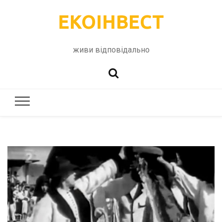
ЕКОІНВЕСТ
живи відповідально