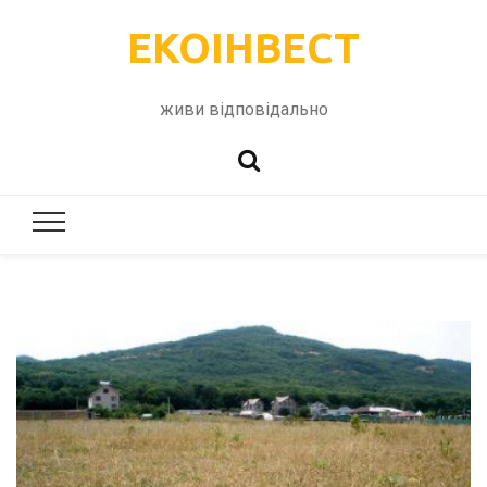
ЕКОІНВЕСТ
живи відповідально