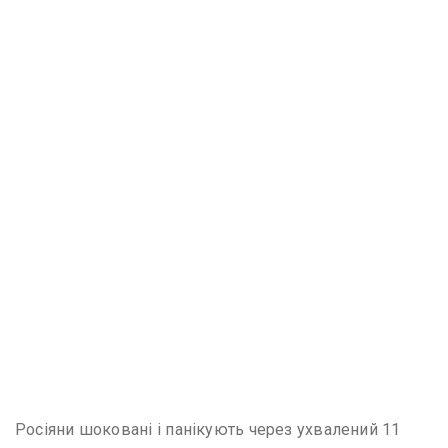
Росіяни шоковані і панікують через ухвалений 11