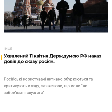
ІНШЕ
Ухвалений 11 квітня Держдумою РФ наказ
довів до сказу росіян.
Російські користувачі активно обурюються та
критикують владу, заявляючи, що вони “не
зобов’язані служити”.