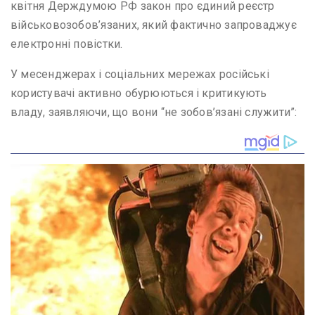
квітня Держдумою РФ закон про єдиний реєстр
військовозобов’язаних, який фактично запроваджує
електронні повістки.
У месенджерах і соціальних мережах російські
користувачі активно обурюються і критикують
владу, заявляючи, що вони “не зобов’язані служити”: