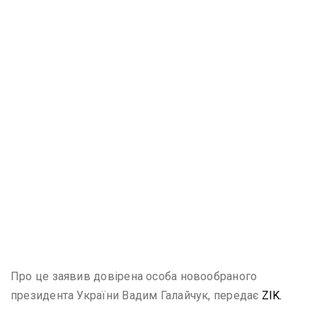
Про це заявив довірена особа новообраного
президента України Вадим Галайчук, передає
ZIK.