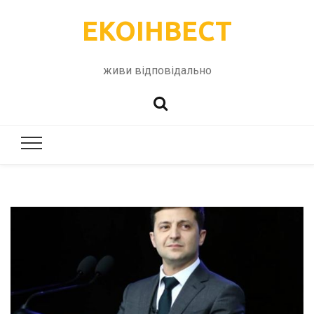
ЕКОІНВЕСТ
живи відповідально