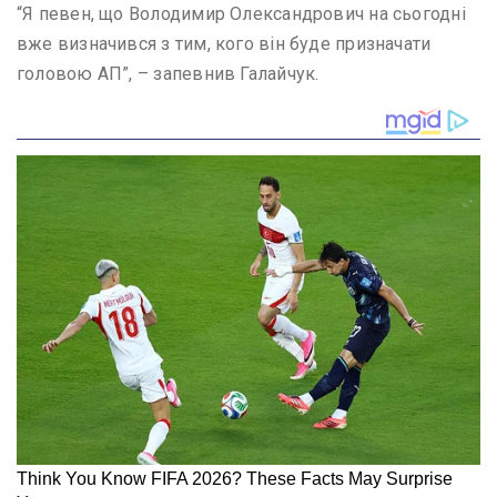
“Я певен, що Володимир Олександрович на сьогодні
вже визначився з тим, кого він буде призначати
головою АП”, – запевнив Галайчук.