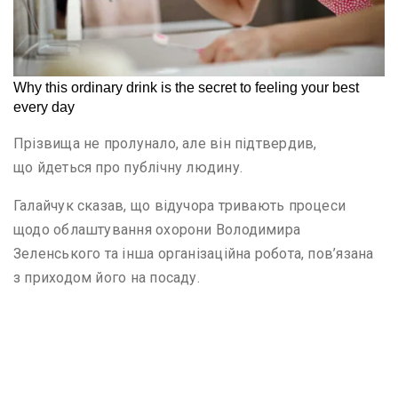
Прізвища не пролунало, але він підтвердив,
що йдеться про публічну людину.
Галайчук сказав, що відучора тривають процеси
щодо облаштування охорони Володимира
Зеленського та інша організаційна робота, пов’язана
з приходом його на посаду.