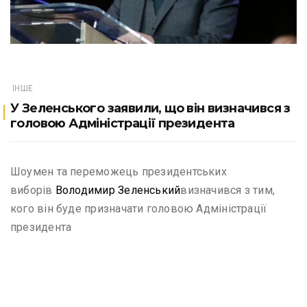
ІНШЕ
У Зеленського заявили, що він визначився з
головою Адміністрації президента
Шоумен та переможець президентських
виборів
Володимир Зеленський
визначився з тим,
кого він буде призначати головою Адміністрації
президента