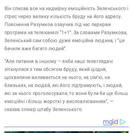
Він списав все на надмірну емоційність Зеленського і
стрес через велику кількість бруду на його адресу.
Пояснення Разумков озвучив під час перерви
програми на телеканалі “1+1”. За словами Разумкова,
Зеленський сам собою дуже емоційна людина, і “це
бачили вже багато людей”.
“Але питання в іншому — якби наші телеглядачі
зіткнулися з тим обсягом бруду, який щодня,
щохвилини виливається на нього, на сім’ю, на
близьких, на людей, які його підтримують, і людей,
які за нього проголосували, то вони були би ще більш
емоційні і більш жорсткі у висловлюваннях”, —
сказав спікер штабу Зеленського.