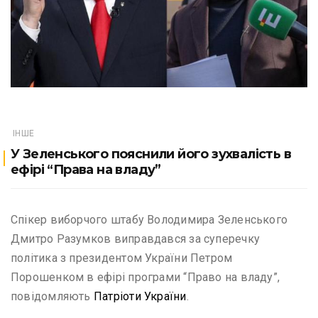
ІНШЕ
У Зеленського пояснили його зухвалість в
ефірі “Права на владу”
Спікер виборчого штабу Володимира Зеленського
Дмитро Разумков виправдався за суперечку
політика з президентом України Петром
Порошенком в ефірі програми “Право на владу”,
повідомляють
Патріоти України
.