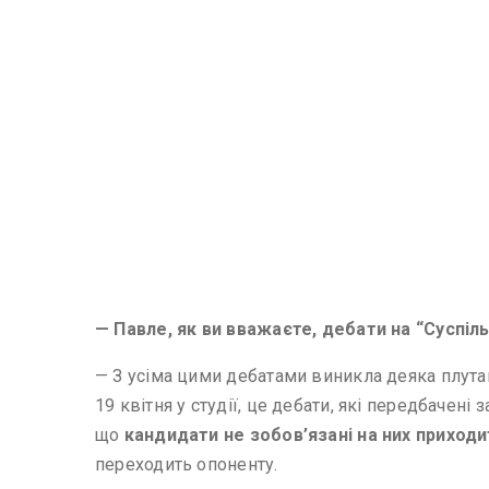
— Павле, як ви вважаєте, дебати на “Суспі
— З усіма цими дебатами виникла деяка плутани
19 квітня у студії, це дебати, які передбачені
що
кандидати не зобов’язані на них приходи
переходить опоненту.