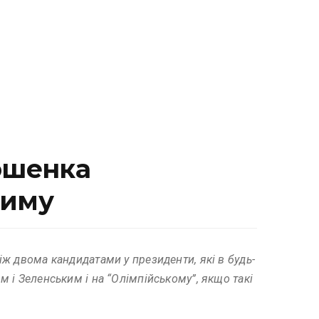
ошенка
риму
іж двома кандидатами у президенти, які в будь-
 і Зеленським і на “Олімпійському”, якщо такі