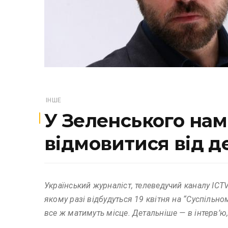
ІНШЕ
У Зеленського на
відмовитися від де
Український журналіст, телеведучий каналу ICT
якому разі відбудуться 19 квітня на “Суспільн
все ж матимуть місце. Детальніше — в інтерв’ю