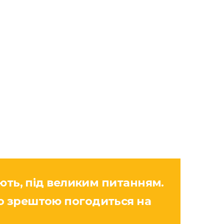
юють, під великим питанням.
го зрештою погодиться на