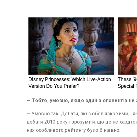
— Тобто, умовно, якщо один з опонентів не 
— Умовно так. Дебати, які є обов’язковими, і
дебати 2010 року і зрозуміти, що це не хардто
них особливого рейтингу було б наївно.