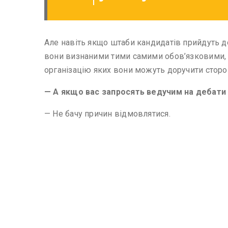
Але навіть якщо штаби кандидатів прийдуть до
вони визнаними тими самими обов’язковими, я
організацію яких вони можуть доручити сторо
— А якщо вас запросять ведучим на дебати 
— Не бачу причин відмовлятися.