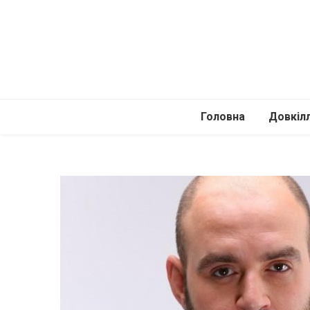
Головна
Довкіл
Автомоб
Подоро