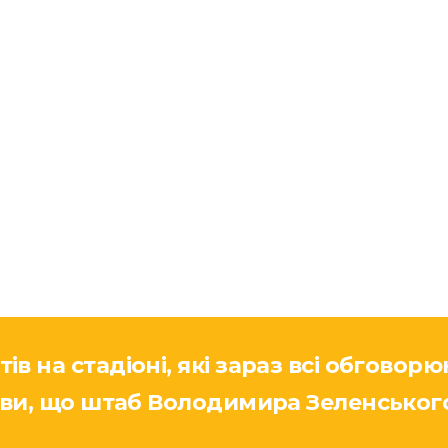
в на стадіоні, які зараз всі обговор
ніви, що штаб Володимира Зеленсько