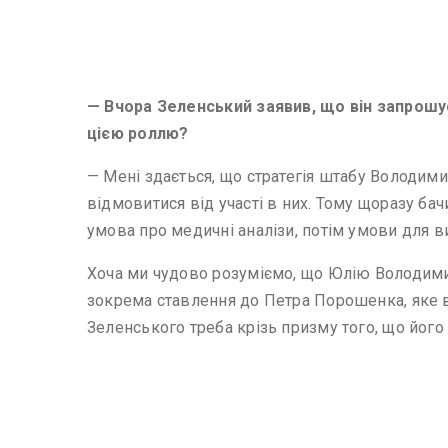
— Вчора Зеленський заявив, що він запрошу
цією роллю?
— Мені здається, що стратегія штабу Володими
відмовитися від участі в них. Тому щоразу бач
умова про медичні аналізи, потім умови для
Хоча ми чудово розуміємо, що Юлію Володимир
зокрема ставлення до Петра Порошенка, яке 
Зеленського треба крізь призму того, що йог