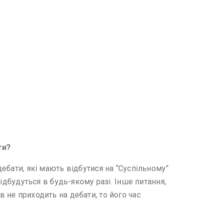
ти?
дебати, які мають відбутися на “Суспільному”
відбудуться в будь-якому разі. Інше питання,
в не приходить на дебати, то його час