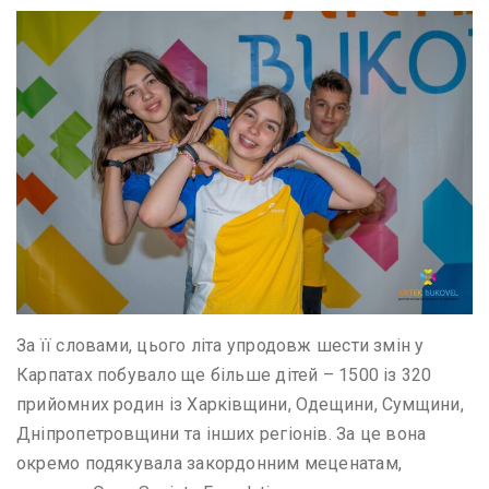
За її словами, цього літа упродовж шести змін у
Карпатах побувало ще більше дітей – 1500 із 320
прийомних родин із Харківщини, Одещини, Сумщини,
Дніпропетровщини та інших регіонів. За це вона
окремо подякувала закордонним меценатам,