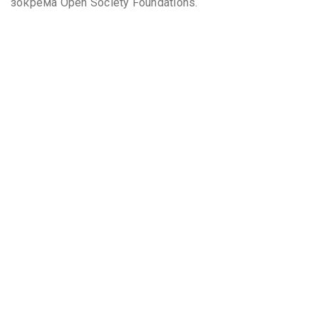
зокрема Open Society Foundations.