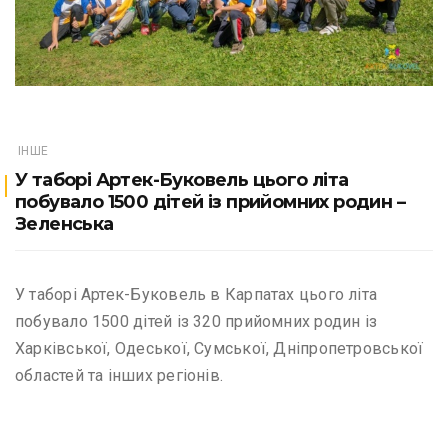
ІНШЕ
У таборі Артек-Буковель цього літа
побувало 1500 дітей із прийомних родин –
Зеленська
У таборі Артек-Буковель в Карпатах цього літа
побувало 1500 дітей із 320 прийомних родин із
Харківської, Одеської, Сумської, Дніпропетровської
областей та інших регіонів.