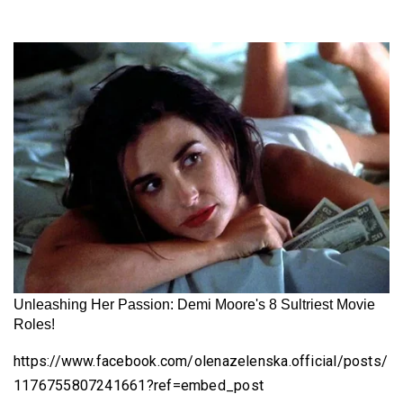
https://www.facebook.com/olenazelenska.official/posts/
1176755807241661?ref=embed_post