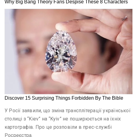
У Росії заявили, що зміна трансплітерації української
столиці з “Kiev” на “Kyiv” не поширюється на їхніх
картографів. Про це розповіли в прес-службі
Росреєстра.