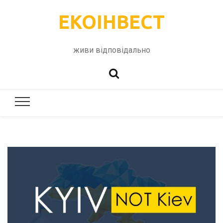
ЕКОІНВЕСТ
живи відповідально