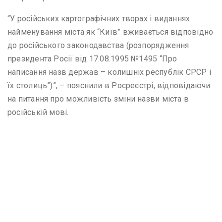
“У російських картографічних творах і виданнях
найменування міста як “Київ” вживається відповідно
до російського законодавства (розпорядження
президента Росії від 17.08.1995 №1495 “Про
написання назв держав – колишніх республік СРСР і
їх столиць”)”, – пояснили в Росреєстрі, відповідаючи
на питання про можливість зміни назви міста в
російській мові.