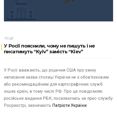
ПОДІЇ
У Росії пояснили, чому не пишуть і не
писатимуть “Kyiv” замість “Kiev”
У Росії вважають, що рішення США про зміну
написання назви столиці України не є обов’язковим
або рекомендаційним для картографічних служб
інших країн, в тому числі РФ. Про це повідомляє
російське видання РБК, посилаючись на прес-службу
Росреєстрі, зазначають
Патріоти України
.