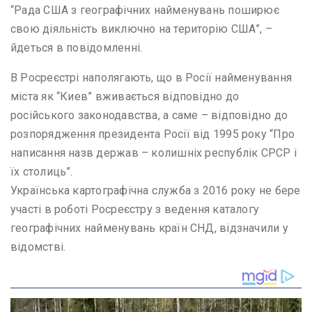
“Рада США з географічних найменувань поширює
свою діяльність виключно на територію США”, –
йдеться в повідомленні.
В Росреєстрі наполягають, що в Росії найменування
міста як “Киев” вживається відповідно до
російського законодавства, а саме – відповідно до
розпорядження президента Росії від 1995 року “Про
написання назв держав – колишніх республік СРСР і
їх столиць”.
Українська картографічна служба з 2016 року не бере
участі в роботі Росреєстру з ведення каталогу
географічних найменувань країн СНД, відзначили у
відомстві.