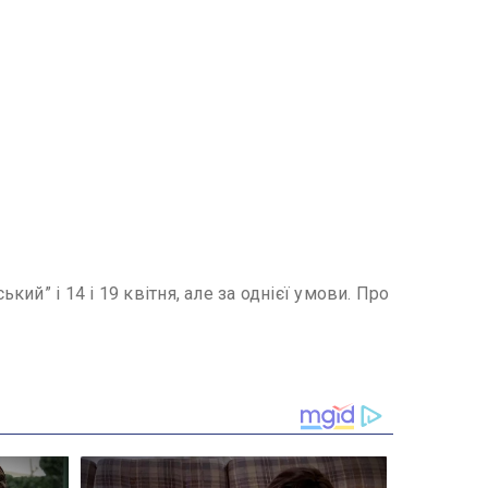
й” і 14 і 19 квітня, але за однієї умови. Про