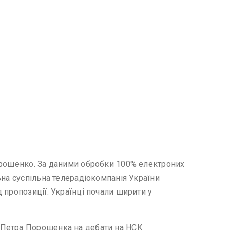
Порошенко. За даними обробки 100% електроних
на суспільна телерадіокомпанія України
 пропозиції. Українці почали ширити у
 Петра Порошенка на дебати на НСК