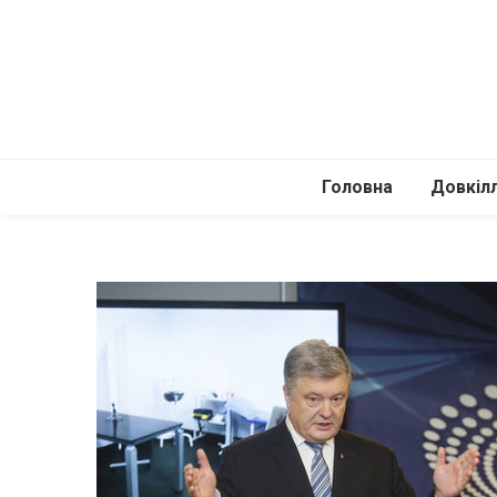
Головна
Довкіл
Автомоб
Подоро