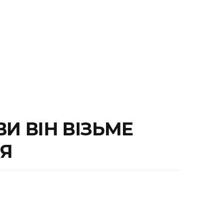
И ВІН ВІЗЬМЕ
НЯ