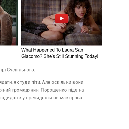
ірі Суспільного.
дати, як туди піти. Але оскільки вони
хняний громадянин, Порошенко піде на
кандидатів у президенти не має права