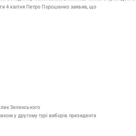
роти 4 квітня Петро Порошенко заявив, що
иклик Зеленського
рником у другому турі виборів президента