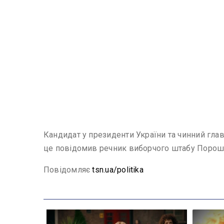
Кандидат у президенти України та чинний глав
це повідомив речник виборчого штабу Пороше
Повідомляє
tsn.ua/politika