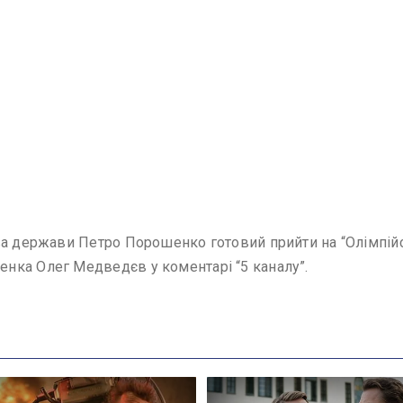
а держави Петро Порошенко готовий прийти на “Олімпійськи
нка Олег Медведєв у коментарі “5 каналу”.