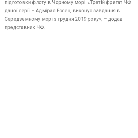
підготовки флоту в Чорному морі. «Третій фрегат ЧФ
даної серії – Адмірал Ессен, виконує завдання в
Середземному морі з грудня 2019 року», – додав
представник ЧФ.