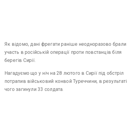
Як відомо, дані фрегати раніше неодноразово брали
участь в російській операції проти повстанців біля
берегів Сирії.
Нагадуємо що у ніч на 28 лютого в Сирії під обстріл
потрапив військовий конвой Туреччини, в результаті
чого загинули 33 солдата.