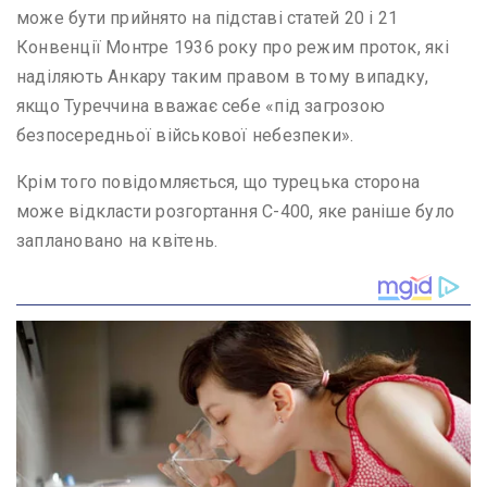
може бути прийнято на підставі статей 20 і 21
Конвенції Монтре 1936 року про режим проток, які
наділяють Анкару таким правом в тому випадку,
якщо Туреччина вважає себе «під загрозою
безпосередньої військової небезпеки».
Крім того повідомляється, що турецька сторона
може відкласти розгортання С-400, яке раніше було
заплановано на квітень.