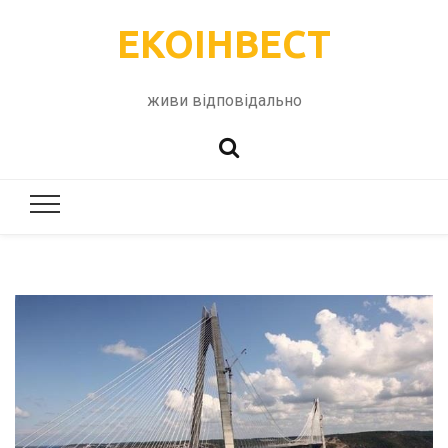
ЕКОІНВЕСТ
живи відповідально