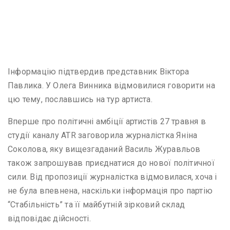
Інформацію підтвердив представник Віктора
Павлика. У Олега Винника відмовилися говорити на
цю тему, пославшись на тур артиста.
Вперше про політичні амбіції артистів 27 травня в
студії каналу ATR заговорила журналістка Яніна
Соколова, яку вищезгаданий Василь Журавльов
також запрошував приєднатися до нової політичної
сили. Від пропозиції журналістка відмовилася, хоча і
не була впевнена, наскільки інформація про партію
“Стабільність” та її майбутній зірковий склад
відповідає дійсності.