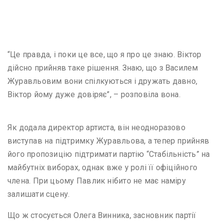
“Це правда, і поки це все, що я про це знаю. Віктор
дійсно прийняв таке рішення. Знаю, що з Василем
Журавльовим вони спілкуються і дружать давно,
Віктор йому дуже довіряє”, – розповіла вона.
Як додала директор артиста, він неодноразово
виступав на підтримку Журавльова, а тепер прийняв
його пропозицію підтримати партію “Стабільність” на
майбутніх виборах, однак вже у ролі її офіційного
члена. При цьому Павлик нібито не має наміру
залишати сцену.
Що ж стосується Олега Винника, засновник партії