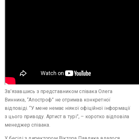
Зв’язавшись з представником співака Олега
Винника, “Апостроф” не отримав конкретної
відповіді. “У мене немає ніякої офіційної інформації
з цього приводу. Артист в турі”, – коротко відповіла
менеджер співака.
У бесіді з директором Віктора Павлика вдалося