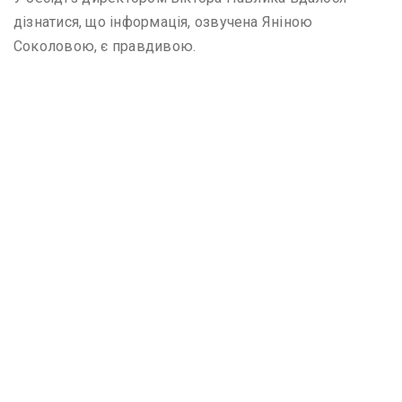
дізнатися, що інформація, озвучена Яніною
Соколовою, є правдивою.