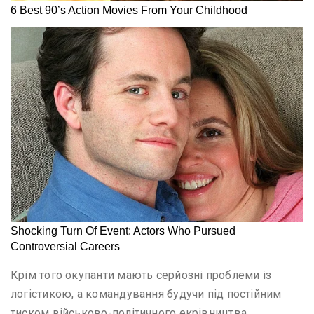
Крім того окупанти мають серйозні проблеми із
логістикою, а командування будучи під постійним
тиском військово-політичного екрівництва