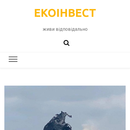
ЕКОІНВЕСТ
живи відповідально