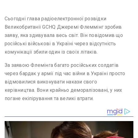
Сьогодні глава радіоелектронної розвідки
Великобританії GCHQ Джеремі Флеммінг зробив
заяву, яка здивувала весь світ. Він повідомив що
російські військові в Україні через відсутність
комунікації збили один із своїх літаків.
За заявою Флемінга багато російських солдатів
через бардак у армії під час війни в Україні просто
відмовилися виконувати накази свого
керівництва. Вони крайньо деморалізовані, у них
погане екіпірування та великі втрати.