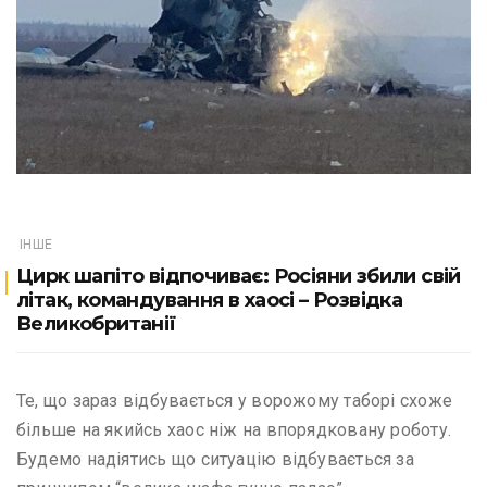
ІНШЕ
Цирк шапіто відпочиває: Росіяни збили свій
літак, командування в хаосі – Розвідка
Великобританії
Те, що зараз відбувається у ворожому таборі схоже
більше на якийсь хаос ніж на впорядковану роботу.
Будемо надіятись що ситуацію відбувається за