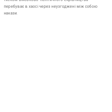
перебуває в хаосі через неузгоджені між собою
накази.