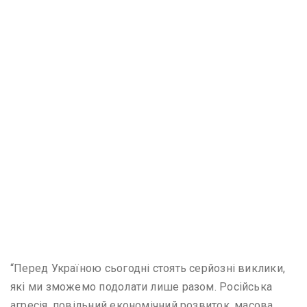
“Перед Україною сьогодні стоять серйозні виклики,
які ми зможемо подолати лише разом. Російська
агресія, повільний економічний розвиток, масова