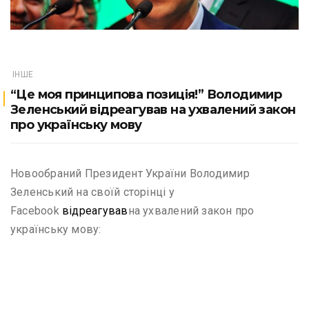
ІНШЕ
“Це моя принципова позиція!” Володимир
Зеленський відреагував на ухвалений закон
про українську мову
Новообраний Президент України Володимир
Зеленський на своїй сторінці у
Facebook
відреагував
на ухвалений закон про
українську мову: