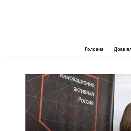
Головна
Довкіл
Автомоб
Подоро