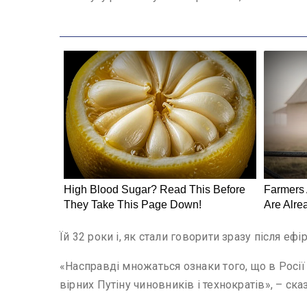
Їй 32 роки і, як стали говорити зразу після е
«Насправді множаться ознаки того, що в Росії 
вірних Путіну чиновників і технократів», – сказ