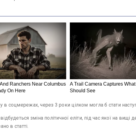
фіру в соцмережах, через 3 роки цілком могла б стати наст
відбудеться зміна політичної еліти, під час якої на вищі 
ано в статті.