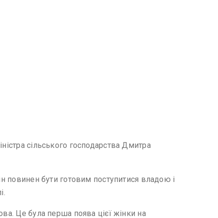
іністра сільського господарства Дмитра
тін повинен бути готовим поступитися владою і
і.
ова. Це була перша поява цієї жінки на