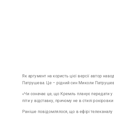
Як аргумент на користь цієї версії автор нав
Патрушева. Це – рідний син Миколи Патрушева
«Чи означає це, що Кремль планує передати у 
піти у відставку, причому не в стилі рокіров
Раніше повідомлялося, що в ефірі телеканалу 