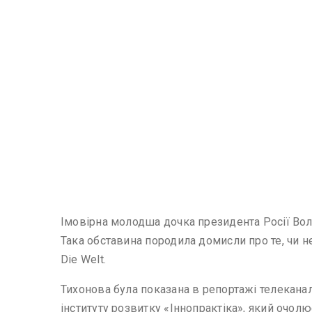
Імовірна молодша дочка президента Росії Вол
Така обставина породила домисли про те, чи 
Die Welt.
Тихонова була показана в репортажі телекана
інституту розвитку «Іннопрактіка», який очолю