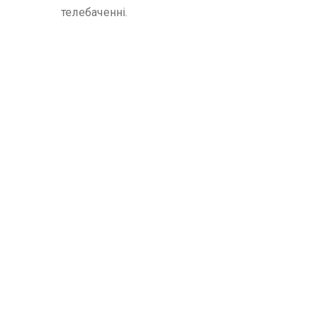
телебаченні.