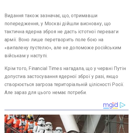
Видання також зазначає, що, отримавши
попередження, у Москві дійшли висновку, що
тактична ядерна зброя не дасть істотної переваги
армії. Воно лише перетворить поле бою на
«випалену пустелю», але не допоможе російським
військам у наступі.
Крім того, Financial Times нагадала, що у червні Путін
допустив застосування ядерної зброї у разі, якщо
створюється загроза територіальній цілісності Росії.
Але зараз для цього немає потреби.