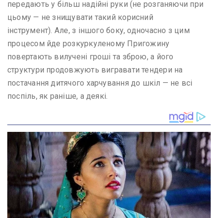
передають у більш надійні руки (не розганяючи при
цьому — не знищувати такий корисний
інструмент). Але, з іншого боку, одночасно з цим
процесом йде розкуркуленому Пригожину
повертають вилучені гроші та зброю, а його
структури продовжують вигравати тендери на
постачання дитячого харчування до шкіл — не всі
поспіль, як раніше, а деякі.