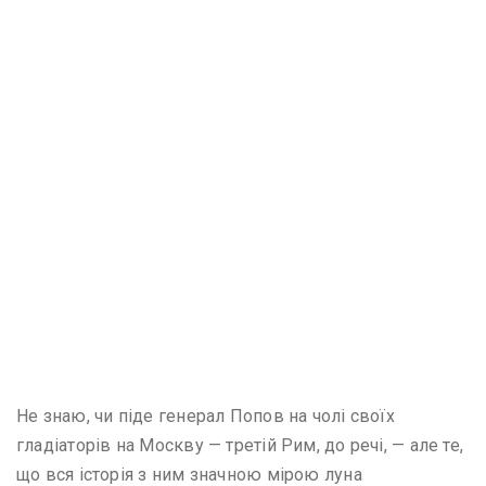
Не знаю, чи піде генерал Попов на чолі своїх
гладіаторів на Москву — третій Рим, до речі, — але те,
що вся історія з ним значною мірою луна