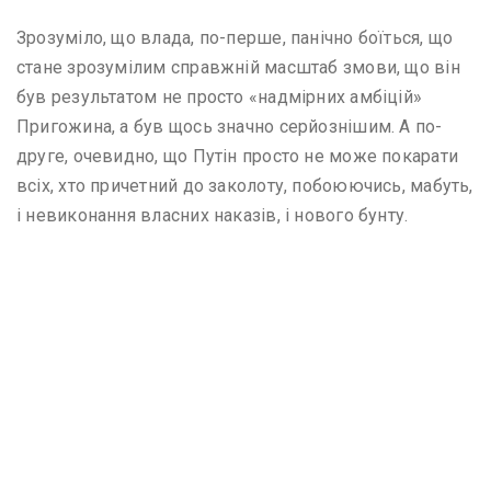
Зрозуміло, що влада, по-перше, панічно боїться, що
стане зрозумілим справжній масштаб змови, що він
був результатом не просто «надмірних амбіцій»
Пригожина, а був щось значно серйознішим. А по-
друге, очевидно, що Путін просто не може покарати
всіх, хто причетний до заколоту, побоюючись, мабуть,
і невиконання власних наказів, і нового бунту.