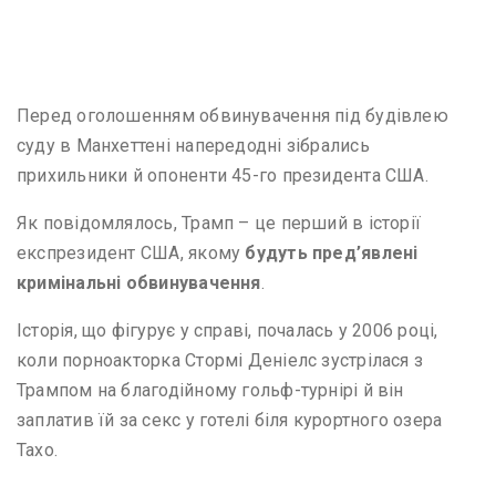
Перед оголошенням обвинувачення під будівлею
суду в Манхеттені напередодні зібрались
прихильники й опоненти 45-го президента США.
Як повідомлялось, Трамп – це перший в історії
експрезидент США, якому
будуть пред’явлені
кримінальні обвинувачення
.
Історія, що фігурує у справі, почалась у 2006 році,
коли порноакторка Стормі Деніелс зустрілася з
Трампом на благодійному гольф-турнірі й він
заплатив їй за секс у готелі біля курортного озера
Тахо.