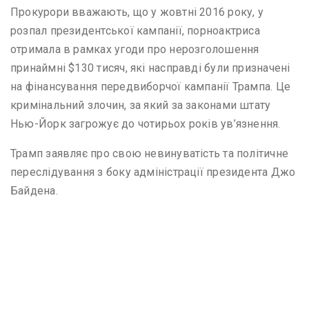
Прокурори вважають, що у жовтні 2016 року, у
розпал президентської кампанії, порноактриса
отримала в рамках угоди про нерозголошення
принаймні $130 тисяч, які насправді були призначені
на фінансування передвиборчої кампанії Трампа. Це
кримінальний злочин, за який за законами штату
Нью-Йорк загрожує до чотирьох років ув’язнення.
Трамп заявляє про свою невинуватість та політичне
переслідування з боку адміністрації президента Джо
Байдена.