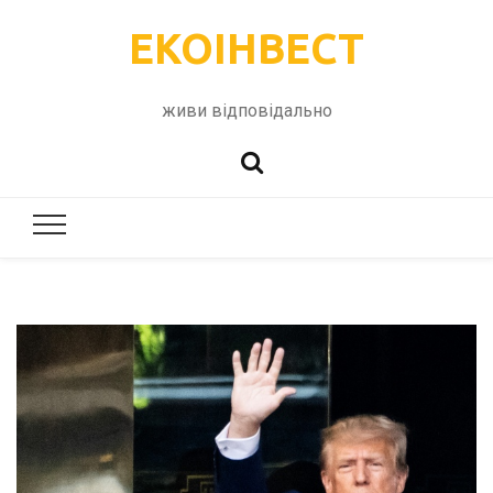
ЕКОІНВЕСТ
живи відповідально