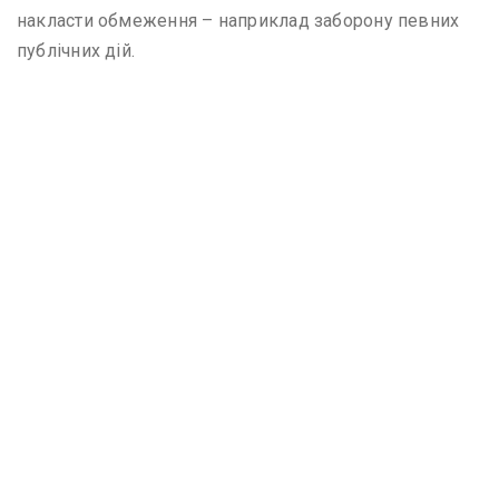
накласти обмеження – наприклад заборону певних
публічних дій.