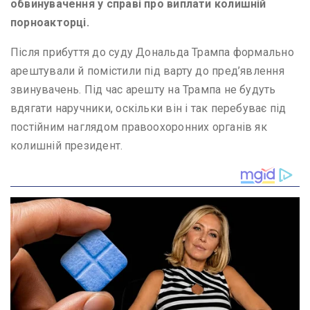
обвинувачення у справі про виплати колишній
порноакторці.
Після прибуття до суду Дональда Трампа формально
арештували й помістили під варту до пред’явлення
звинувачень. Під час арешту на Трампа не будуть
вдягати наручники, оскільки він і так перебуває під
постійним наглядом правоохоронних органів як
колишній президент.