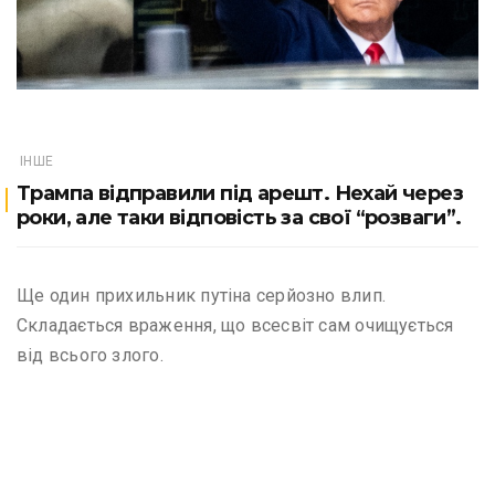
ІНШЕ
Трампа відправили під арешт. Нехай через
роки, але таки відповість за свої “розваги”.
Ще один прихильник путіна серйозно влип.
Складається враження, що всесвіт сам очищується
від всього злого.