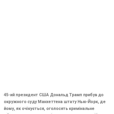
45-ий президент США Дональд Трамп прибув до
окружного суду Манхеттена штату Нью-Йорк, де
йому, як очікується, оголосять кримінальне