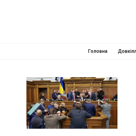
Головна
Довкіл
Автомоб
Подоро