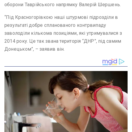
оборони Таврійського напрямку Валерій Шершень.
“Під Красногорівкою наші штурмові підрозділи в
результаті добре спланованого контрвипаду
заволоділи кількома позиціями, які утримувалися з
2014 року. Це так звана територія “ДНР”, під самим
Донецьком”, – заявив він.