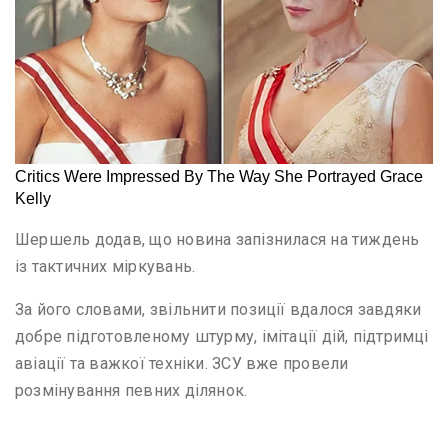
Шершель додав, що новина запізнилася на тиждень
із тактичних міркувань.
За його словами, звільнити позиції вдалося завдяки
добре підготовленому штурму, імітації дій, підтримці
авіації та важкої техніки. ЗСУ вже провели
розмінування певних ділянок.