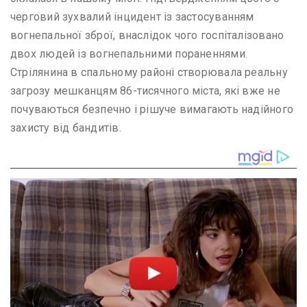
черговий зухвалий інцидент із застосуванням
вогнепальної зброї, внаслідок чого госпіталізовано
двох людей із вогнепальними пораненнями.
Стрілянина в спальному районі створювала реальну
загрозу мешканцям 86-тисячного міста, які вже не
почуваються безпечно і рішуче вимагають надійного
захисту від бандитів.