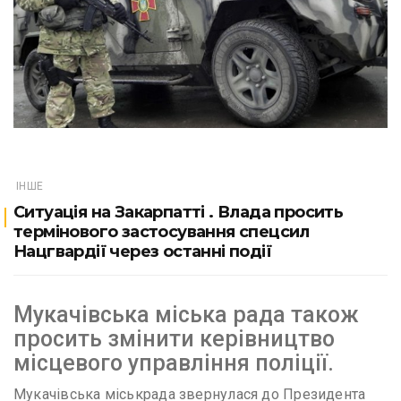
ІНШЕ
Ситуація на Закарпатті . Влада просить
термінового застосування спецсил
Нацгвардії через останні події
Мукачівська міська рада також
просить змінити керівництво
місцевого управління поліції.
Мукачівська міськрада звернулася до Президента