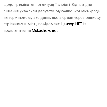
щодо криміногенної ситуації в місті. Відповідне
рішення ухвалили депутати Мукачівської міськради
на терміновому засіданні, яке зібрали через ранкову
стрілянину в місті, повідомляє
Цензор.НЕТ
із
посиланням на
Mukachevo.net.