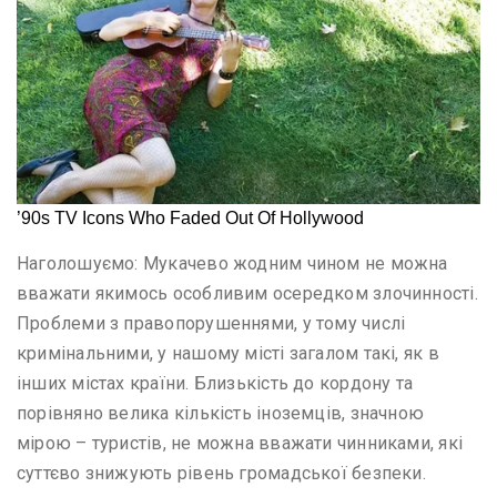
Наголошуємо: Мукачево жодним чином не можна
вважати якимось особливим осередком злочинності.
Проблеми з правопорушеннями, у тому числі
кримінальними, у нашому місті загалом такі, як в
інших містах країни. Близькість до кордону та
порівняно велика кількість іноземців, значною
мірою – туристів, не можна вважати чинниками, які
суттєво знижують рівень громадської безпеки.