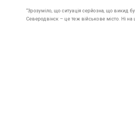
“Зрозуміло, що ситуація серйозна, що викид бу
Северодвінск – це теж військове місто. Ні на 