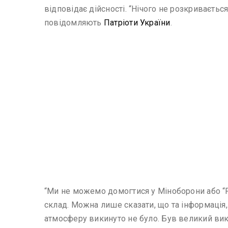
відповідає дійсності. “Нічого не розкриваєтьс
повідомляють
Патріоти України
.
“Ми не можемо домогтися у Міноборони або “Ро
склад. Можна лише сказати, що та інформація,
атмосферу викинуто не було. Був великий вики