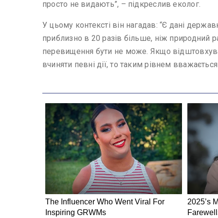
просто не видають”, – підкреслив еколог.
У цьому контексті він нагадав: “Є дані держа
приблизно в 20 разів більше, ніж природний ра
перевищення бути не може. Якщо відштовхувати
вчиняти певні дії, то таким рівнем вважається 