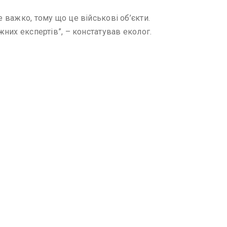
 важко, тому що це військові об’єкти.
жних експертів”, – констатував еколог.