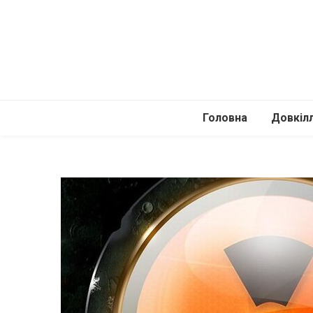
Головна
Довкіл
Автомоб
Подоро