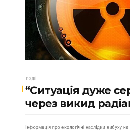
ПОДІЇ
“Ситуація дуже сер
через викид радіац
Інформація про екологічні наслідки вибуху на