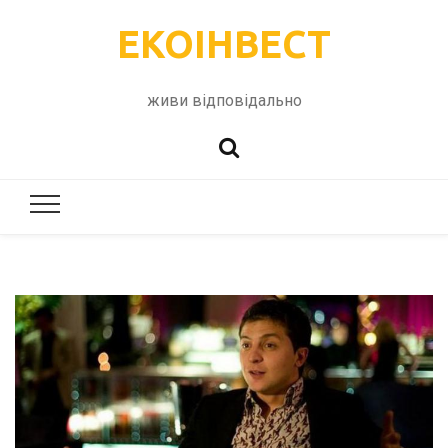
ЕКОІНВЕСТ
живи відповідально