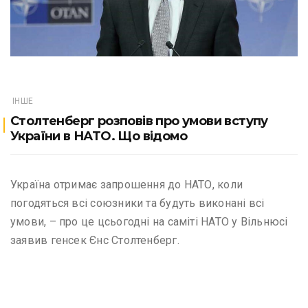
ІНШЕ
Столтенберг розповів про умови вступу
України в НАТО. Що відомо
Україна отримає запрошення до НАТО, коли
погодяться всі союзники та будуть виконані всі
умови, – про це цсьогодні на саміті НАТО у Вільнюсі
заявив генсек Єнс Столтенберг.