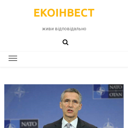
ЕКОІНВЕСТ
живи відповідально