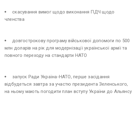
скасування вимог щодо виконання ПДЧ щодо
членства
довгострокову програму військової допомоги по 500
млн доларів на рік для модернізації української армії та
повного переходу на стандарти НАТО
запуск Ради Україна-НАТО, перше засідання
відбудеться завтра за участю президента Зеленського,
на ньому мають погодити план вступу України до Альянсу