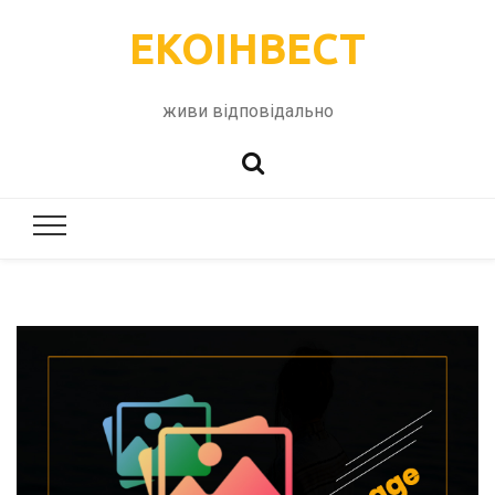
ЕКОІНВЕСТ
живи відповідально