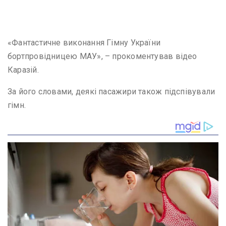
«Фантастичне виконання Гімну України
бортпровідницею МАУ», – прокоментував відео
Каразій.
За його словами, деякі пасажири також підспівували
гімн.