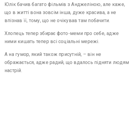
Юлік бачив багато фільмів з Анджеліною, але каже,
що в житті вона зовсім інша, дуже красива, а не
впізнав її, тому, що не очікував там побачити.
Хлопець тепер збирає фото-меми про себе, адже
ними кишать тепер всі соціальні мережі.
А на гумор, який також присутній, – він не
ображається, адже радий, що вдалось підняти людям
настрій.