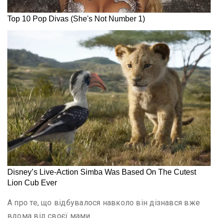
А про те, що відбувалося навколо він дізнався вже
вдома від своєї мами.