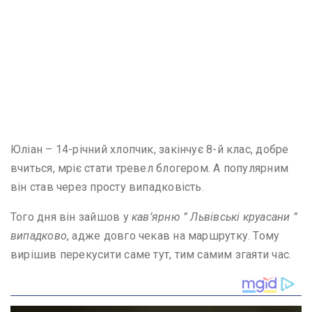
Юліан – 14-річний хлопчик, закінчує 8-й клас, добре
вчиться, мріє стати тревел блогером. А популярним
він став через просту випадковість.
Того дня він зайшов у
кав’ярню ” Львівські круасани ”
випадково
, адже довго чекав на маршрутку. Тому
вирішив перекусити саме тут, тим самим згаяти час.