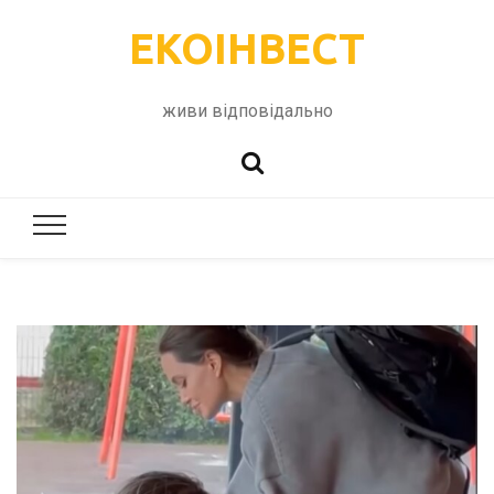
ЕКОІНВЕСТ
живи відповідально