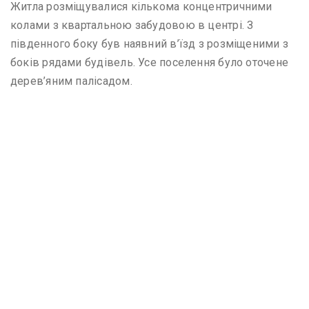
Житла розміщувалися кількома концентричними
колами з квартальною забудовою в центрі. З
південного боку був наявний в’їзд з розміщеними з
боків рядами будівель. Усе поселення було оточене
дерев’яним палісадом.