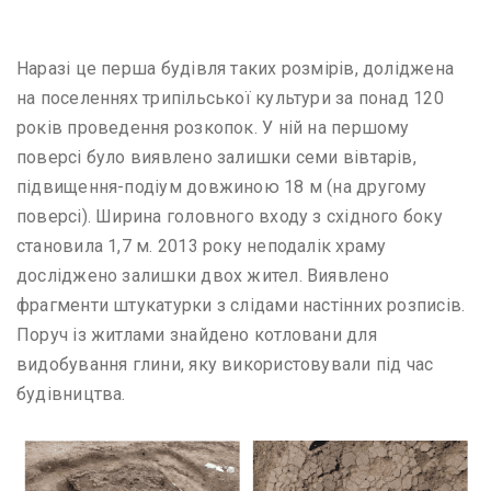
Наразі це перша будівля таких розмірів, доліджена
на поселеннях трипільської культури за понад 120
років проведення розкопок. У ній на першому
поверсі було виявлено залишки семи вівтарів,
підвищення-подіум довжиною 18 м (на другому
поверсі). Ширина головного входу з східного боку
становила 1,7 м. 2013 року неподалік храму
досліджено залишки двох жител. Виявлено
фрагменти штукатурки з слідами настінних розписів.
Поруч із житлами знайдено котловани для
видобування глини, яку використовували під час
будівництва.