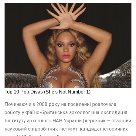
Починаючи з 2008 року на поселенні розпочала
роботу україно-британська археологічна експедиція
Інституту археології НАН України (керівник – старший
науковий співробітник інститут, кандидат історичних