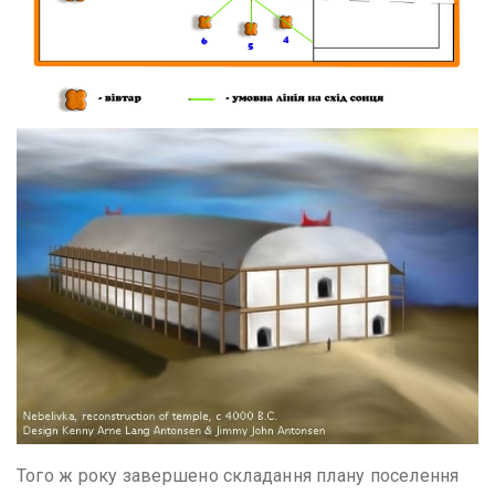
Того ж року завершено складання плану поселення