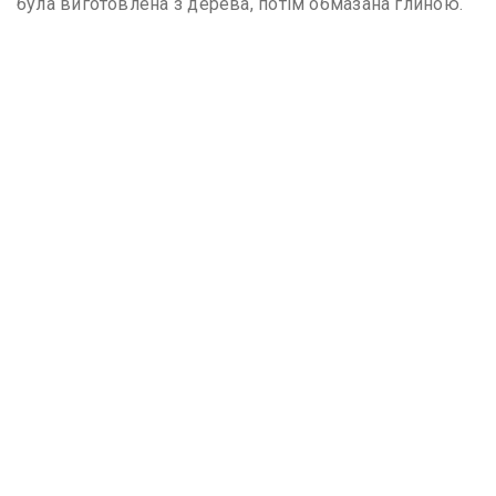
була виготовлена з дерева, потім обмазана глиною.