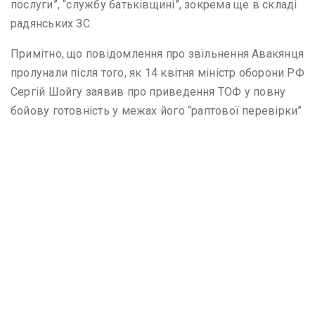
послуги”, “службу батьківщині”, зокрема ще в складі
радянських ЗС.
Примітно, що повідомлення про звільнення Авакянця
пролунали після того, як 14 квітня міністр оборони РФ
Сергій Шойгу заявив про приведення ТОФ у повну
бойову готовність у межах його “раптової перевірки”