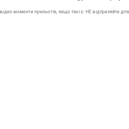
 відео моменти прильотів, якщо такі є. НЕ відпраляйте ді