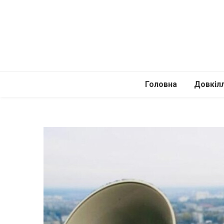
Головна
Довкіл
Автомоб
Подоро