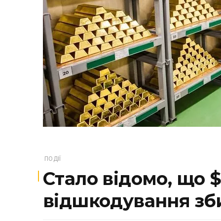
ПОДІЇ
Стало відомо, що 
відшкодування зби