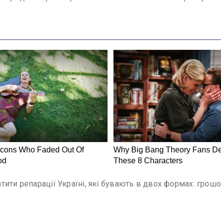
атити репарації Україні, які бувають в двох формах: грошов