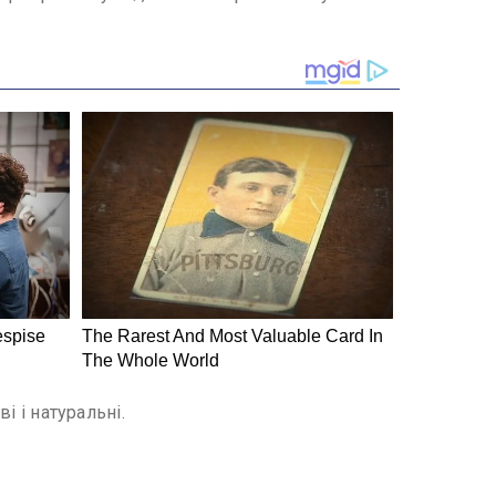
і і натуральні.