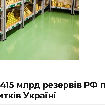
$415 млрд резервів РФ п
тків Україні