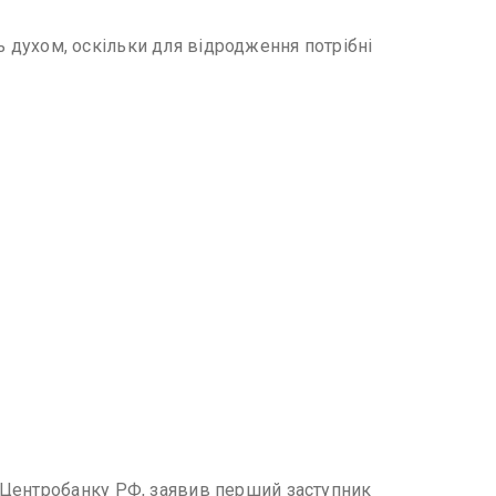
ть духом, оскільки для відродження потрібні
 Центробанку РФ, заявив перший заступник