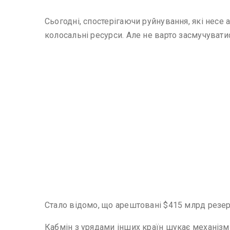
Сьогодні, спостерігаючи руйнування, які несе 
колосальні ресурси. Але не варто засмучувати
Стало відомо, що арештовані $415 млрд резер
Кабмін з урядами інших країн шукає механіз