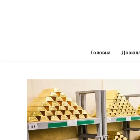
Головна
Довкіл
Автомоб
Подоро