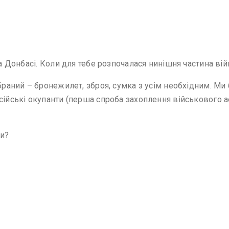
на Донбасі. Коли для тебе розпочалася нинішня частина вій
браний – бронежилет, зброя, сумка з усім необхідним. Ми 
сійські окупанти (перша спроба захоплення військового а
ни?