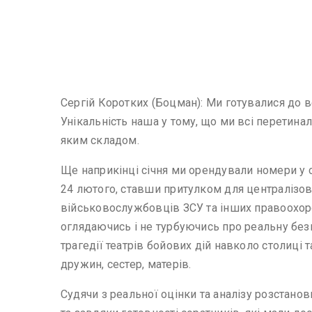
Сергій Коротких (Боцман): Ми готувалися до ве
Унікальність наша у тому, що ми всі перетинал
яким складом.
Ще наприкінці січня ми орендували номери у с
24 лютого, ставши притулком для централізован
військовослужбовців ЗСУ та інших правоохоро
оглядаючись і не турбуючись про реальну безп
трагедії театрів бойових дій навколо столиці 
дружин, сестер, матерів.
Судячи з реальної оцінки та аналізу розстанов