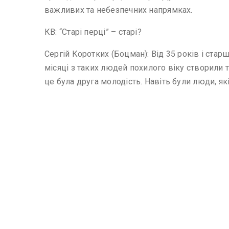
важливих та небезпечних напрямках.
КВ: “Старі перці” – старі?
Сергій Коротких (Боцман): Від 35 років і стар
місяці з таких людей похилого віку створили та
це була друга молодість. Навіть були люди, я