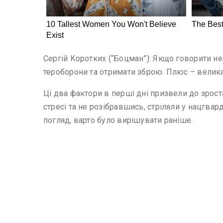
Сергій Коротких (“Боцман”): Якщо говорити не
тероборони та отримати зброю. Плюс – велика 
Ці два фактори в перші дні призвели до зроста
стресі та не розібравшись, стріляли у нацгвар
погляд, варто було вирішувати раніше.