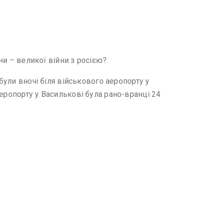
ни – великої війни з росією?
були вночі біля військового аеропорту у
еропорту у Василькові була рано-вранці 24