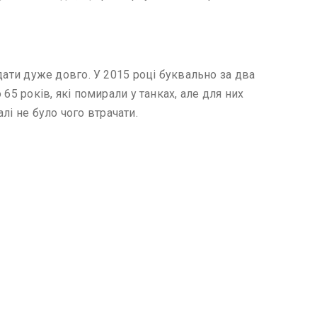
ідати дуже довго. У 2015 році буквально за два
 65 років, які помирали у танках, але для них
лі не було чого втрачати.