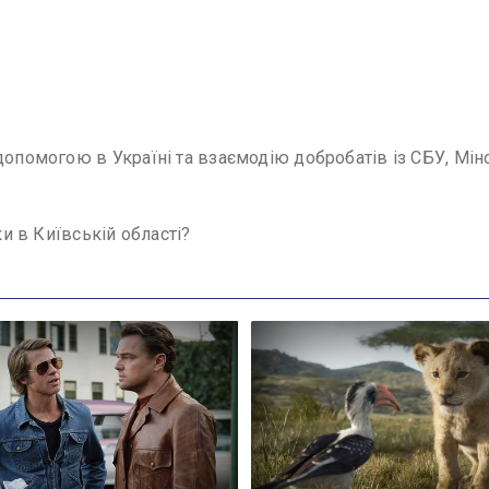
допомогою в Україні та взаємодію добробатів із СБУ, Мі
ки в Київській області?