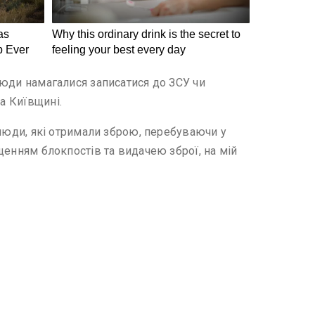
 люди намагалися записатися до ЗСУ чи
а Київщині.
– люди, які отримали зброю, перебуваючи у
іщенням блокпостів та видачею зброї, на мій