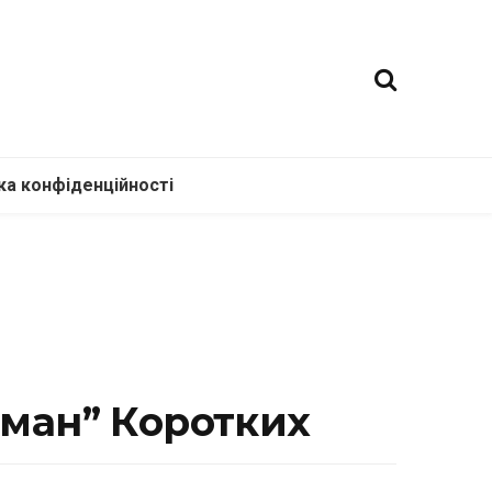
ка конфіденційності
цман” Коротких