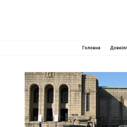
Головна
Довкіл
Автомоб
Подоро