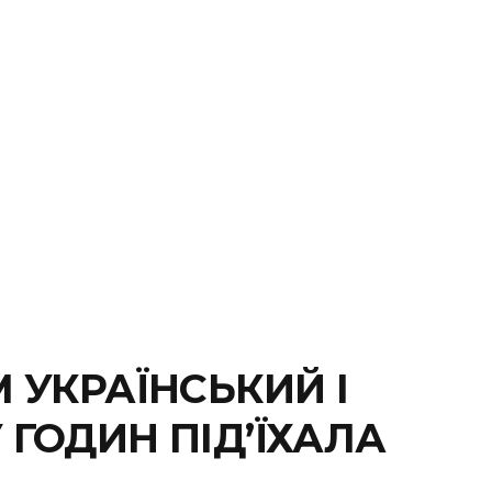
 УКРАЇНСЬКИЙ І
ГОДИН ПІД’ЇХАЛА
А…