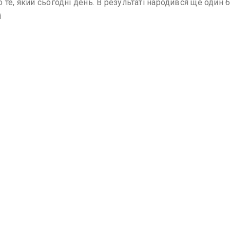
ро те, який сьогодні день. В результаті народився ще один
і