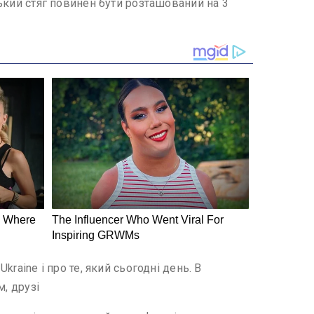
ський стяг повинен бути розташований на 3
raine і про те, який сьогодні день. В
, друзі