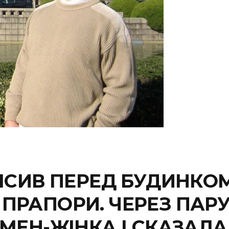
ІСИВ ПЕРЕД БУДИНКОМ
РАПОРИ. ЧЕРЕЗ ПАРУ 
МЕН-ЖІНКА І СКАЗАЛ