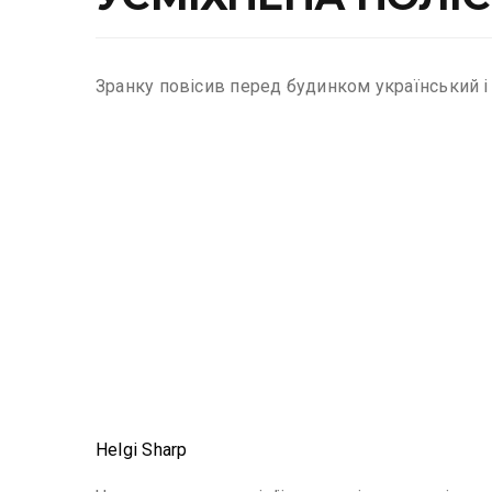
Зранку повісив перед будинком український і
Helgi Sharp