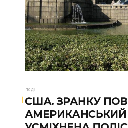
ПОДІЇ
США. ЗРАНКУ ПОВ
АМЕРИКАНСЬКИЙ П
УСМІХНЕНА ПОЛІС